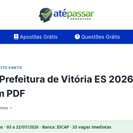
Apostilas Grátis
Questões Grátis
RITO SANTO
 Prefeitura de Vitória ES 202
em PDF
rsos
as · 03 a 22/07/2026 · Banca: IDCAP · 33 vagas imediatas