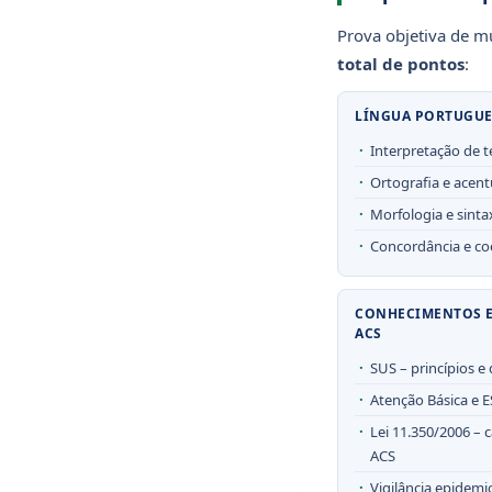
Prova objetiva de mú
total de pontos
:
LÍNGUA PORTUGUE
Interpretação de t
Ortografia e acen
Morfologia e sinta
Concordância e co
CONHECIMENTOS E
ACS
SUS – princípios e 
Atenção Básica e E
Lei 11.350/2006 – c
ACS
Vigilância epidemi