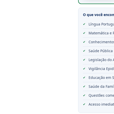
O que você encont
Língua Portugu
Matemática e R
Conhecimentos
Saúde Pública 
Legislação do 
Vigilância Epi
Educação em S
Saúde da Famíl
Questões come
Acesso imediat