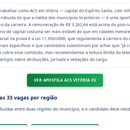
rabalhar como ACS em Vitória — capital do Espírito Santo, com inf
 robusta do que a média dos municípios brasileiros — é uma opor
ro da carreira. A remuneração de R$ 3.262,64 está acima do piso n
lário de capital costuma ser mais estável do que em cidades menor
ecial na prova é a Lei 11.350/2006, que regulamenta a carreira do 
mais específicas e que candidatos subestimam por achar que “já
ila cobre esse conteúdo, mas recomendamos a leitura direta do text
artigos sobre atribuições, jornada e vedações do cargo.
VER APOSTILA ACS VITÓRIA ES
das 33 vagas por região
ibuídas entre duas regiões do município, e o candidato deve resi