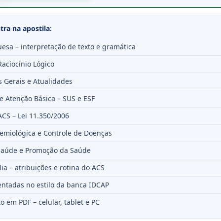
ra na apostila:
esa – interpretação de texto e gramática
aciocínio Lógico
 Gerais e Atualidades
e Atenção Básica – SUS e ESF
ACS – Lei 11.350/2006
demiológica e Controle de Doenças
aúde e Promoção da Saúde
ia – atribuições e rotina do ACS
ntadas no estilo da banca IDCAP
o em PDF – celular, tablet e PC