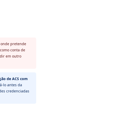
 onde pretende
 como conta de
dir em outro
ação de ACS com
á-lo antes da
ades credenciadas