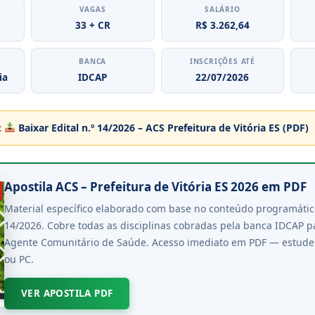
VAGAS
SALÁRIO
33 + CR
R$ 3.262,64
BANCA
INSCRIÇÕES ATÉ
ia
IDCAP
22/07/2026
:
Baixar Edital n.º 14/2026 – ACS Prefeitura de Vitória ES (PDF)
Apostila ACS – Prefeitura de Vitória ES 2026 em PDF
Material específico elaborado com base no conteúdo programático
14/2026. Cobre todas as disciplinas cobradas pela banca IDCAP p
Agente Comunitário de Saúde. Acesso imediato em PDF — estude n
ou PC.
VER APOSTILA PDF