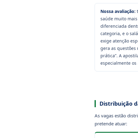
Nossa avaliação:
t
saúde muito mais
diferenciada dent
categoria, e o sa
exige atenção esp
gera as questões 
prática”. A apost
especialmente os 
Distribuição 
As vagas estão distr
pretende atuar: