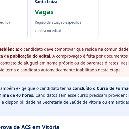
Santa Luiza
Vagas
cífica ·
Região de atuação específica ·
confira no edital
esidência:
o candidato deve comprovar que reside na comunidade
a de publicação do edital
. A comprovação é feita por documentos
 contrato de aluguel em nome próprio ou de parentes diretos. Resi
io torna o candidato automaticamente inabilitado nesta etapa.
 também exige que o candidato tenha
concluído o Curso de Form
nima de 40 horas
. Candidatos sem esse curso precisam providenci
 a disponibilidade na Secretaria de Saúde de Vitória ou em entid
prova de ACS em Vitória