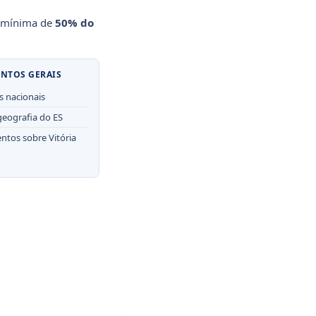
ta mínima de
50% do
NTOS GERAIS
s nacionais
 geografia do ES
tos sobre Vitória