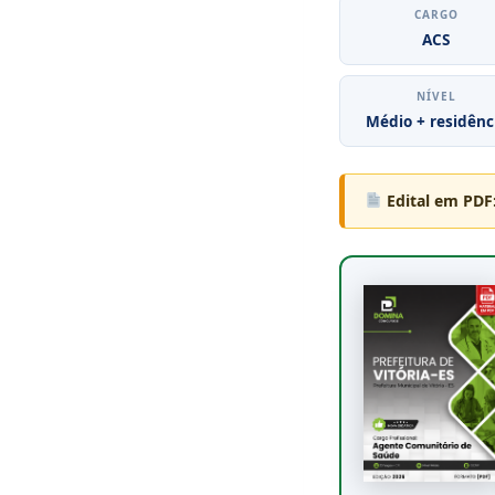
CARGO
ACS
NÍVEL
Médio + residênc
Edital em PDF