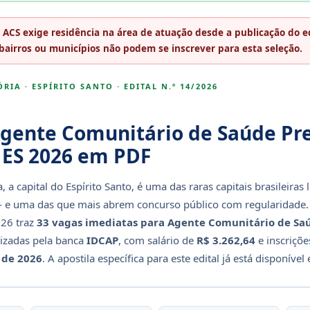
 ACS exige residência na área de atuação desde a publicação do e
bairros ou municípios não podem se inscrever para esta seleção.
RIA · ESPÍRITO SANTO · EDITAL N.º 14/2026
Agente Comunitário de Saúde Pre
a ES 2026 em PDF
a, a capital do Espírito Santo, é uma das raras capitais brasileira
— e uma das que mais abrem concurso público com regularidade. O
26 traz
33 vagas imediatas para Agente Comunitário de Saú
izadas pela banca
IDCAP
, com salário de
R$ 3.262,64
e inscriçõe
 de 2026
. A apostila específica para este edital já está disponíve