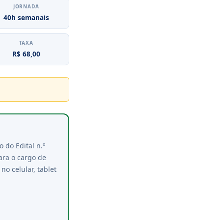
JORNADA
40h semanais
TAXA
R$ 68,00
 do Edital n.º
ara o cargo de
o celular, tablet