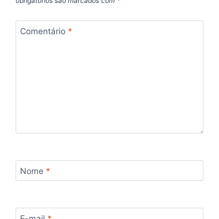
obrigatórios são marcados com
*
Comentário
*
Nome
*
E-mail
*