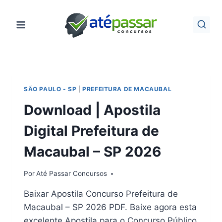
Pular
para
o
Conteúdo
SÃO PAULO - SP
|
PREFEITURA DE MACAUBAL
Download | Apostila
Digital Prefeitura de
Macaubal – SP 2026
Por
Até Passar Concursos
Baixar Apostila Concurso Prefeitura de
Macaubal – SP 2026 PDF. Baixe agora esta
excelente Apostila para o Concurso Público