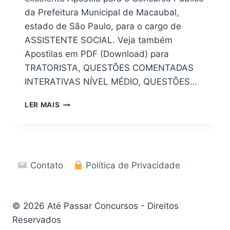
da Prefeitura Municipal de Macaubal,
estado de São Paulo, para o cargo de
ASSISTENTE SOCIAL. Veja também
Apostilas em PDF (Download) para
TRATORISTA, QUESTÕES COMENTADAS
INTERATIVAS NÍVEL MÉDIO, QUESTÕES…
DOWNLOAD
LER MAIS
|
APOSTILA
DIGITAL
PREFEITURA
DE
Contato
Política de Privacidade
MACAUBAL
–
SP
2026
© 2026 Até Passar Concursos - Direitos
Reservados