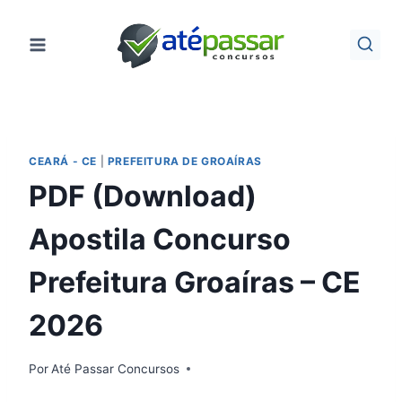
Pular
para
o
Conteúdo
CEARÁ - CE
|
PREFEITURA DE GROAÍRAS
PDF (Download)
Apostila Concurso
Prefeitura Groaíras – CE
2026
Por
Até Passar Concursos