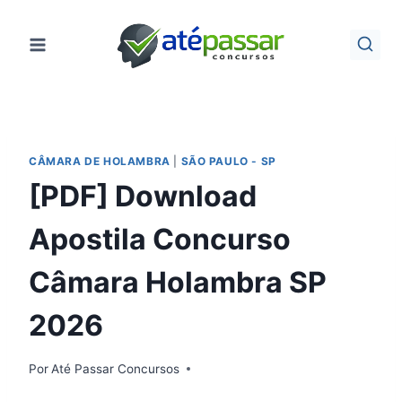
Pular
para
o
Conteúdo
CÂMARA DE HOLAMBRA
|
SÃO PAULO - SP
[PDF] Download
Apostila Concurso
Câmara Holambra SP
2026
Por
Até Passar Concursos