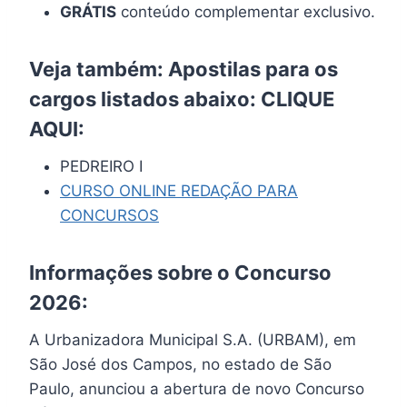
GRÁTIS
conteúdo complementar exclusivo.
Veja também: Apostilas para os
cargos listados abaixo:
CLIQUE
AQUI
:
PEDREIRO I
CURSO ONLINE REDAÇÃO PARA
CONCURSOS
Informações sobre o Concurso
2026:
A Urbanizadora Municipal S.A. (URBAM), em
São José dos Campos, no estado de São
Paulo, anunciou a abertura de novo Concurso