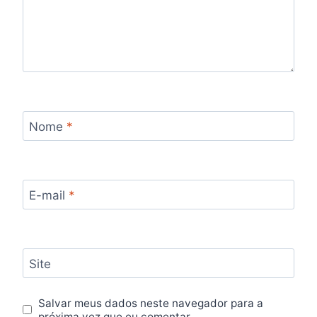
Nome
*
E-mail
*
Site
Salvar meus dados neste navegador para a
próxima vez que eu comentar.