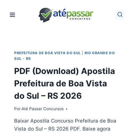
Pular
para
o
Conteúdo
PREFEITURA DE BOA VISTA DO SUL
|
RIO GRANDE DO
SUL - RS
PDF (Download) Apostila
Prefeitura de Boa Vista
do Sul – RS 2026
Por
Até Passar Concursos
Baixar Apostila Concurso Prefeitura de Boa
Vista do Sul – RS 2026 PDF. Baixe agora