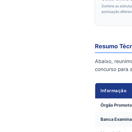
Domine as estrutur
pontuação diferen
Resumo Técn
Abaixo, reunimo
concurso para a
Informação
Órgão Promoto
Banca Examina