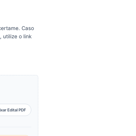
 certame. Caso
utilize o link
xar Edital PDF