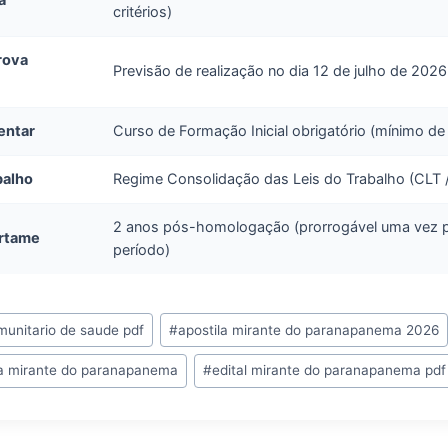
critérios)
rova
Previsão de realização no dia 12 de julho de 2026
entar
Curso de Formação Inicial obrigatório (mínimo de
balho
Regime Consolidação das Leis do Trabalho (CLT /
2 anos pós-homologação (prorrogável uma vez p
ertame
período)
munitario de saude pdf
#
apostila mirante do paranapanema 2026
ra mirante do paranapanema
#
edital mirante do paranapanema pdf