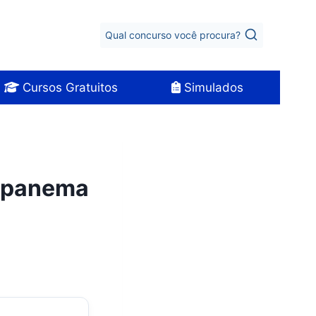
Qual concurso você procura?
Cursos Gratuitos
Simulados
napanema