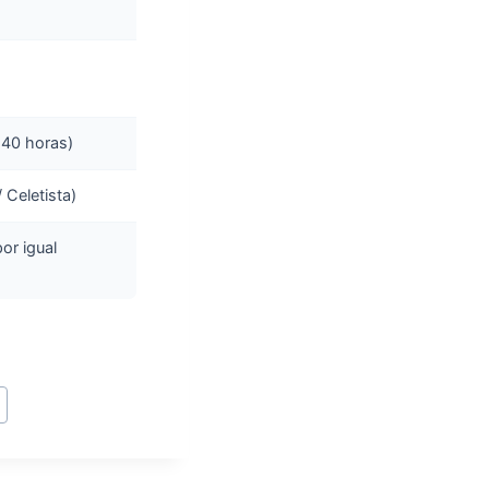
 40 horas)
 Celetista)
or igual