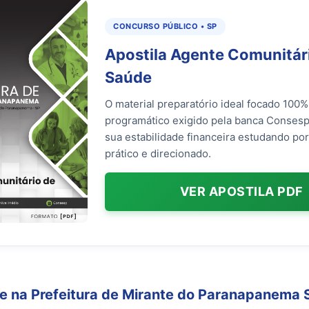
CONCURSO PÚBLICO • SP
Apostila Agente Comunitár
Saúde
O material preparatório ideal focado 100
programático exigido pela banca Consesp
sua estabilidade financeira estudando p
prático e direcionado.
VER APOSTILA PDF
e na Prefeitura de Mirante do Paranapanema