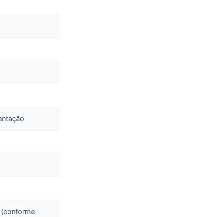
mentação
6 (conforme