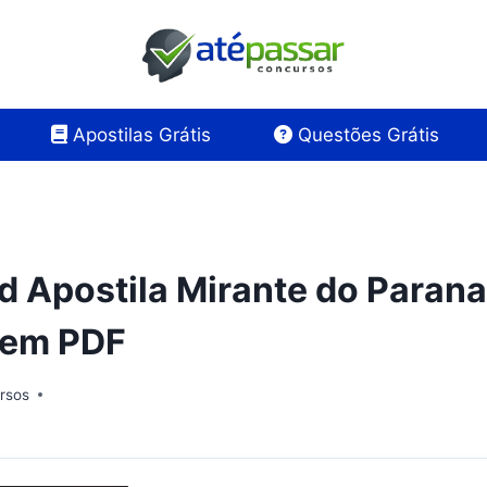
Apostilas Grátis
Questões Grátis
 Apostila Mirante do Para
 em PDF
rsos