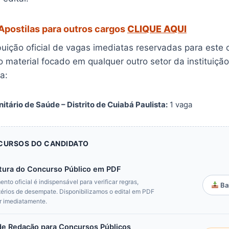
Apostilas para outros cargos
CLIQUE AQUI
ibuição oficial de vagas imediatas reservadas para este
o material focado em qualquer outro setor da instituição, 
a:
tário de Saúde – Distrito de Cuiabá Paulista:
1 vaga
ECURSOS DO CANDIDATO
rtura do Concurso Público em PDF
nto oficial é indispensável para verificar regras,
Bai
térios de desempate. Disponibilizamos o edital em PDF
ar imediatamente.
de Redação para Concursos Públicos