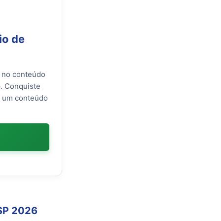
io de
% no conteúdo
. Conquiste
or um conteúdo
 SP 2026