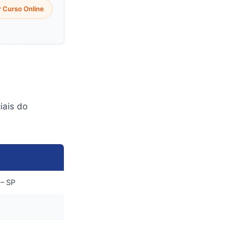
 Curso Online
iais do
 – SP