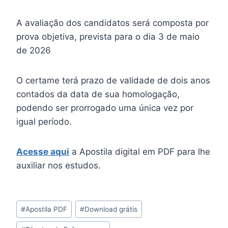
A avaliação dos candidatos será composta por
prova objetiva, prevista para o dia 3 de maio
de 2026
O certame terá prazo de validade de dois anos
contados da data de sua homologação,
podendo ser prorrogado uma única vez por
igual período.
Acesse aqui
a Apostila digital em PDF para lhe
auxiliar nos estudos.
Tags
#
Apostila PDF
#
Download grátis
do