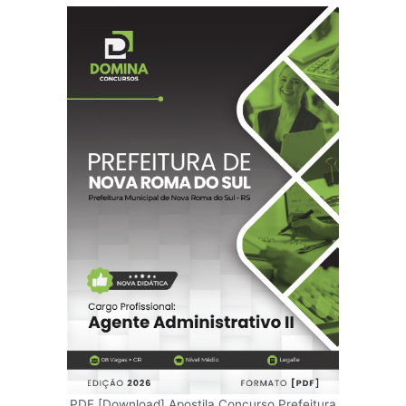
PDF [Download] Apostila Concurso Prefeitura