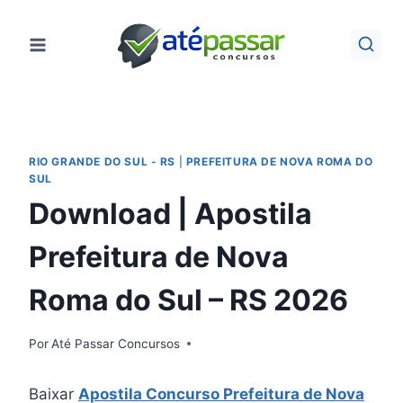
Pular
para
o
Conteúdo
RIO GRANDE DO SUL - RS
|
PREFEITURA DE NOVA ROMA DO
SUL
Download | Apostila
Prefeitura de Nova
Roma do Sul – RS 2026
Por
Até Passar Concursos
Baixar
Apostila Concurso Prefeitura de Nova