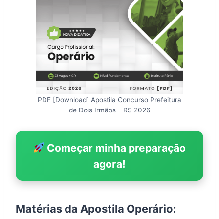
PDF [Download] Apostila Concurso Prefeitura
de Dois Irmãos – RS 2026
Começar minha preparação
agora!
Matérias da Apostila Operário: