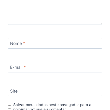
Nome
*
E-mail
*
Site
Salvar meus dados neste navegador para a
próxima vez que eu comentar.