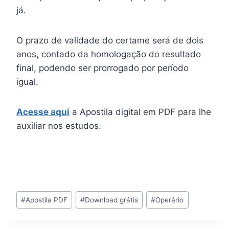
já.
O prazo de validade do certame será de dois
anos, contado da homologação do resultado
final, podendo ser prorrogado por período
igual.
Acesse aqui
a Apostila digital em PDF para lhe
auxiliar nos estudos.
Tags
#
Apostila PDF
#
Download grátis
#
Operário
do
Post: