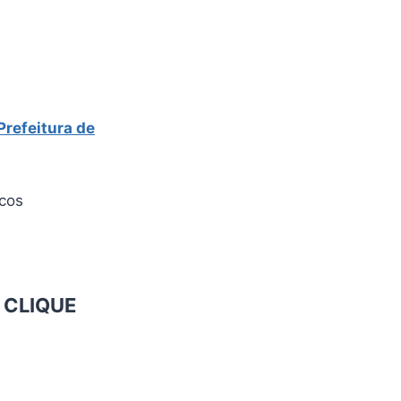
Prefeitura de
icos
o
CLIQUE