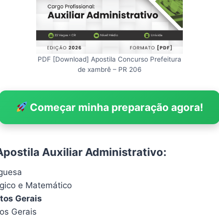
PDF [Download] Apostila Concurso Prefeitura
de xambrê – PR 206
Começar minha preparação agora!
postila Auxiliar Administrativo:
uguesa
ógico e Matemático
os Gerais
os Gerais