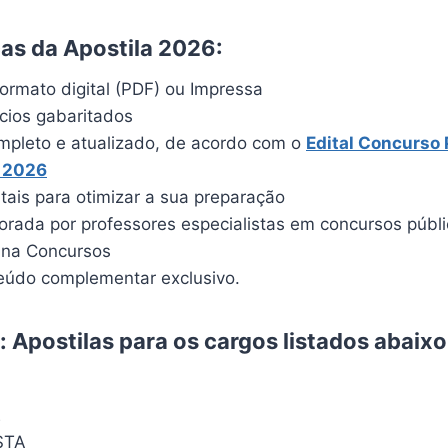
cas da Apostila 2026:
ormato digital (PDF) ou Impressa
ícios gabaritados
pleto e atualizado, de acordo com o
Edital Concurso 
 2026
itais para otimizar a sua preparação
borada por professores especialistas em concursos públ
ina Concursos
údo complementar exclusivo.
 Apostilas para os cargos listados abaix
E
STA