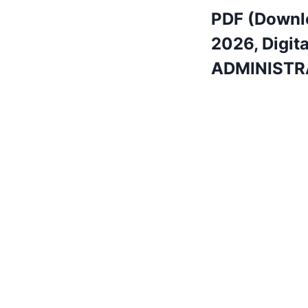
PDF (Downlo
2026, Digit
ADMINISTRAT