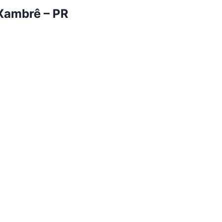
 Xambrê – PR