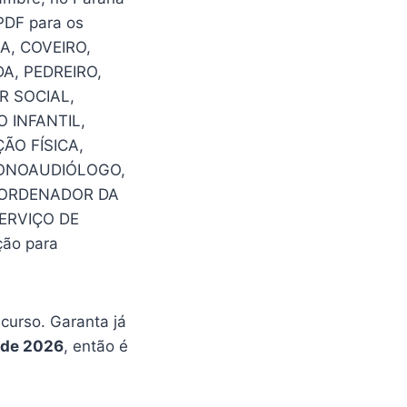
PDF para os
A, COVEIRO,
A, PEDREIRO,
R SOCIAL,
 INFANTIL,
ÃO FÍSICA,
FONOAUDIÓLOGO,
COORDENADOR DA
ERVIÇO DE
ão para
urso. Garanta já
 de 2026
, então é