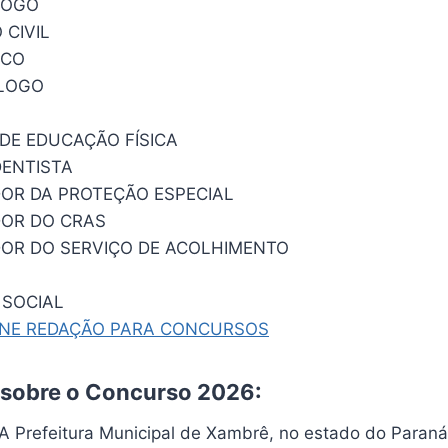
GOGO
 CIVIL
ICO
LOGO
DE EDUCAÇÃO FÍSICA
DENTISTA
R DA PROTEÇÃO ESPECIAL
OR DO CRAS
OR DO SERVIÇO DE ACOLHIMENTO
 SOCIAL
INE REDAÇÃO PARA CONCURSOS
 sobre o Concurso 2026:
 A Prefeitura Municipal de Xambrê, no estado do Paraná