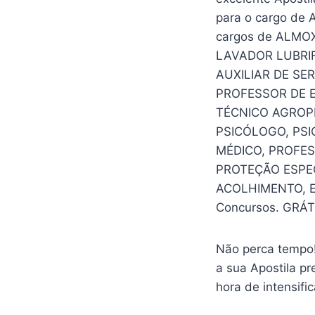
para o cargo de
cargos de ALMO
LAVADOR LUBRIF
AUXILIAR DE SE
PROFESSOR DE 
TÉCNICO AGROPE
PSICÓLOGO, PS
MÉDICO, PROFES
PROTEÇÃO ESPE
ACOLHIMENTO, E
Concursos. GRÁTI
Não perca tempo!
a sua Apostila pr
hora de intensifi