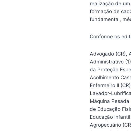
realização de um
formação de cadas
fundamental, médi
Conforme os edit
Advogado (CR), Ag
Administrativo (1)
da Proteção Espe
Acolhimento Casa 
Enfermeiro II (CR)
Lavador-Lubrifica
Máquina Pesada (2
de Educação Físi
Educação Infantil
Agropecuário (CR)