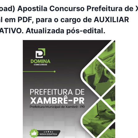
ad) Apostila Concurso Prefeitura de
al em PDF, para o cargo de AUXILIAR
IVO. Atualizada pós-edital.