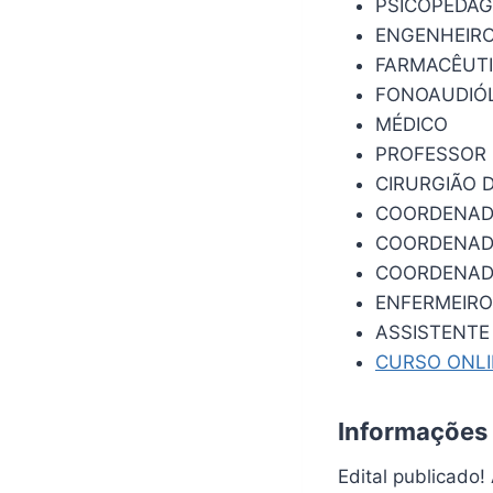
PSICOPEDA
ENGENHEIRO
FARMACÊUT
FONOAUDIÓ
MÉDICO
PROFESSOR 
CIRURGIÃO 
COORDENADO
COORDENAD
COORDENAD
ENFERMEIRO
ASSISTENTE
CURSO ONL
Informações
Edital publicado!