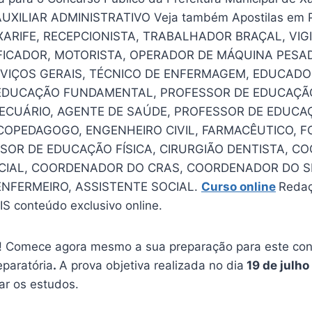
 AUXILIAR ADMINISTRATIVO Veja também Apostilas em 
XARIFE, RECEPCIONISTA, TRABALHADOR BRAÇAL, VIGI
ICADOR, MOTORISTA, OPERADOR DE MÁQUINA PESAD
RVIÇOS GERAIS, TÉCNICO DE ENFERMAGEM, EDUCADO
EDUCAÇÃO FUNDAMENTAL, PROFESSOR DE EDUCAÇÃO
CUÁRIO, AGENTE DE SAÚDE, PROFESSOR DE EDUCAÇ
ICOPEDAGOGO, ENGENHEIRO CIVIL, FARMACÊUTICO, 
SOR DE EDUCAÇÃO FÍSICA, CIRURGIÃO DENTISTA, 
CIAL, COORDENADOR DO CRAS, COORDENADOR DO S
NFERMEIRO, ASSISTENTE SOCIAL.
Curso online
Redaç
S conteúdo exclusivo online.
 Comece agora mesmo a sua preparação para este conc
eparatória
.
A prova objetiva realizada no dia
19 de julho
car os estudos.