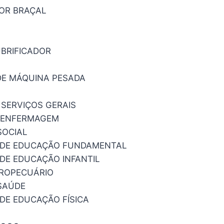
OR BRAÇAL
BRIFICADOR
E MÁQUINA PESADA
 SERVIÇOS GERAIS
E ENFERMAGEM
SOCIAL
 DE EDUCAÇÃO FUNDAMENTAL
DE EDUCAÇÃO INFANTIL
ROPECUÁRIO
SAÚDE
DE EDUCAÇÃO FÍSICA