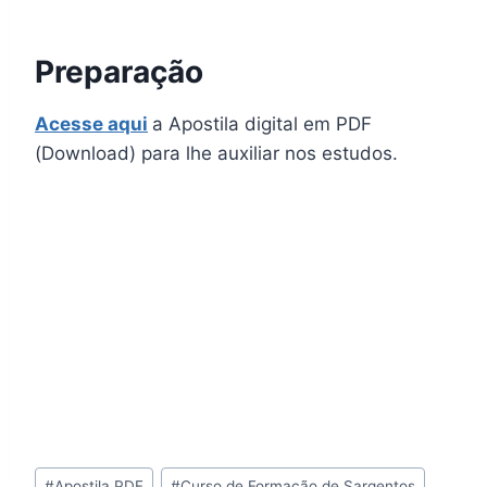
Preparação
Acesse aqui
a Apostila digital em PDF
(Download) para lhe auxiliar nos estudos.
Tags
#
Apostila PDF
#
Curso de Formação de Sargentos