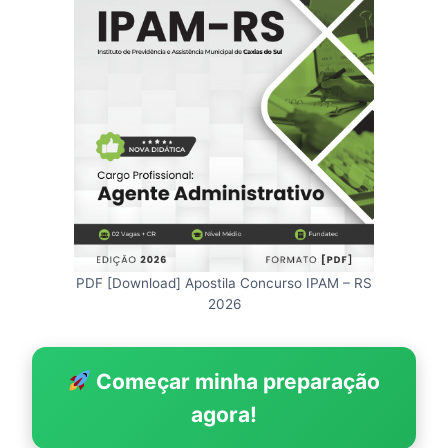
PDF [Download] Apostila Concurso IPAM – RS
2026
Começar minha preparação
agora!