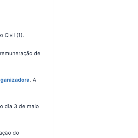
 Civil (1).
 remuneração de
rganizadora
. A
 o dia 3 de maio
gação do