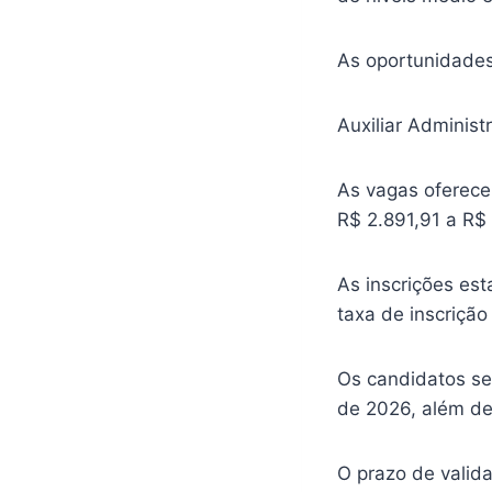
As oportunidades
Auxiliar Administr
As vagas oferece
R$ 2.891,91 a R$
As inscrições est
taxa de inscriçã
Os candidatos ser
de 2026, além de 
O prazo de valid