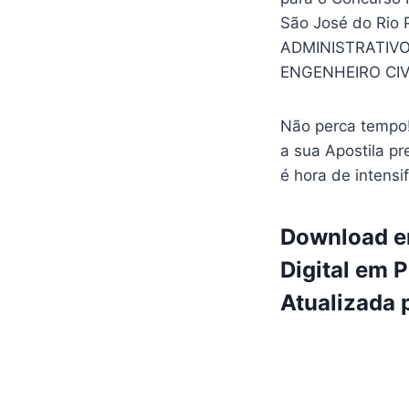
São José do Rio 
ADMINISTRATIVO.
ENGENHEIRO CI
Não perca tempo!
a sua Apostila pr
é hora de intensi
Download e
Digital em 
Atualizada 