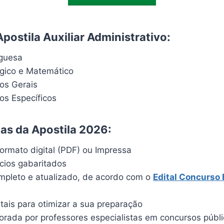
postila Auxiliar Administrativo:
uguesa
ógico e Matemático
os Gerais
s Específicos
cas da Apostila 2026:
ormato digital (PDF) ou Impressa
ícios gabaritados
pleto e atualizado, de acordo com o
Edital Concurso
itais para otimizar a sua preparação
borada por professores especialistas em concursos públ