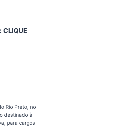
:
CLIQUE
o Rio Preto, no
o destinado à
va, para cargos