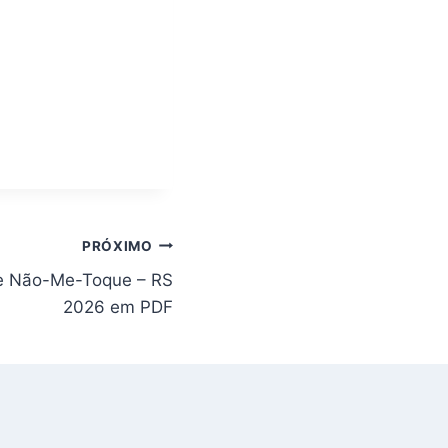
PRÓXIMO
 de Não-Me-Toque – RS
2026 em PDF