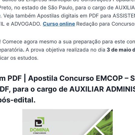
Preto, no estado de São Paulo, para o cargo de AUXILI
 Veja também Apostilas digitais em PDF para ASSIST
VIL e ADVOGADO.
Curso online
Redação para Concurso
 Comece agora mesmo a sua preparação para este conc
eparatória
.
A prova objetiva realizada no dia
3 de maio 
ficar os estudos.
m PDF | Apostila Concurso EMCOP – S
PDF, para o cargo de AUXILIAR ADMIN
pós-edital.