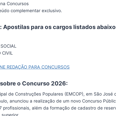
ina Concursos
údo complementar exclusivo.
 Apostilas para os cargos listados abaixo
 SOCIAL
 CIVIL
INE REDAÇÃO PARA CONCURSOS
 sobre o Concurso 2026:
pal de Construções Populares (EMCOP), em São José d
ulo, anunciou a realização de um novo Concurso Públic
7 profissionais, além da formação de cadastro de reser
 superior.