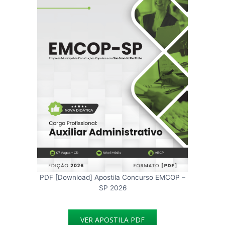
PDF [Download] Apostila Concurso EMCOP –
SP 2026
VER APOSTILA PDF