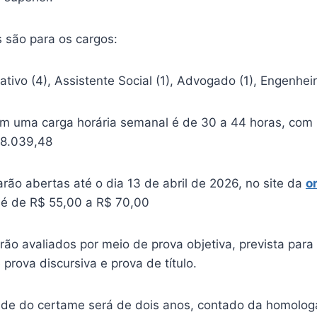
 são para os cargos:
ativo (4), Assistente Social (1), Advogado (1), Engenheiro
m uma carga horária semanal é de 30 a 44 horas, com
 8.039,48
arão abertas até o dia 13 de abril de 2026, no site da
o
o é de R$ 55,00 a R$ 70,00
ão avaliados por meio de prova objetiva, prevista para
prova discursiva e prova de título.
ade do certame será de dois anos, contado da homolo