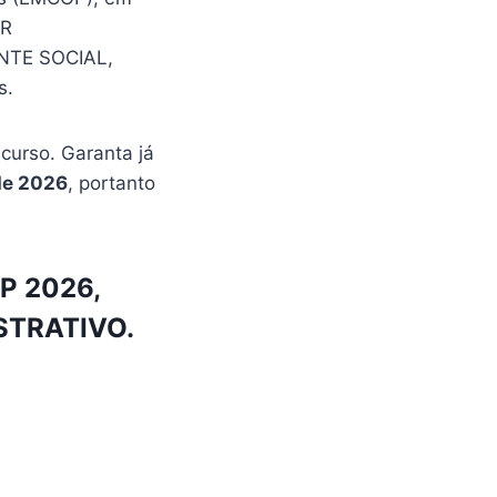
AR
ENTE SOCIAL,
s.
urso. Garanta já
de 2026
, portanto
P 2026,
ISTRATIVO.