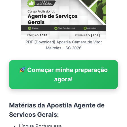
PDF [Download] Apostila Câmara de Vitor
Meireles – SC 2026
Começar minha preparação
agora!
Matérias da Apostila Agente de
Serviços Gerais:
Língua Portuguesa