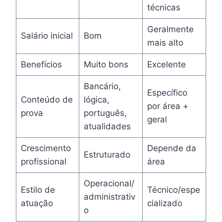
técnicas
Geralmente
Salário inicial
Bom
mais alto
Benefícios
Muito bons
Excelente
Bancário,
Específico
Conteúdo de
lógica,
por área +
prova
português,
geral
atualidades
Crescimento
Depende da
Estruturado
profissional
área
Operacional/
Estilo de
Técnico/espe
administrativ
atuação
cializado
o