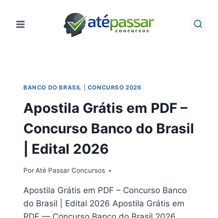
Pular
para
o
Conteúdo
BANCO DO BRASIL
|
CONCURSO 2026
Apostila Grátis em PDF –
Concurso Banco do Brasil
| Edital 2026
Por
Até Passar Concursos
Apostila Grátis em PDF – Concurso Banco
do Brasil | Edital 2026 Apostila Grátis em
PDF — Concurso Banco do Brasil 2026