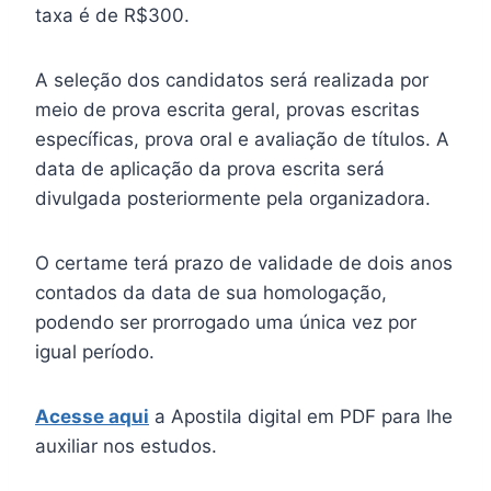
taxa é de R$300.
A seleção dos candidatos será realizada por
meio de prova escrita geral, provas escritas
específicas, prova oral e avaliação de títulos. A
data de aplicação da prova escrita será
divulgada posteriormente pela organizadora.
O certame terá prazo de validade de dois anos
contados da data de sua homologação,
podendo ser prorrogado uma única vez por
igual período.
Acesse aqui
a Apostila digital em PDF para lhe
auxiliar nos estudos.