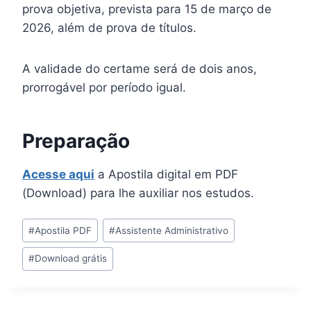
prova objetiva, prevista para 15 de março de
2026, além de prova de títulos.
A validade do certame será de dois anos,
prorrogável por período igual.
Preparação
Acesse aqui
a Apostila digital em PDF
(Download) para lhe auxiliar nos estudos.
Tags
#
Apostila PDF
#
Assistente Administrativo
do
#
Download grátis
Post: