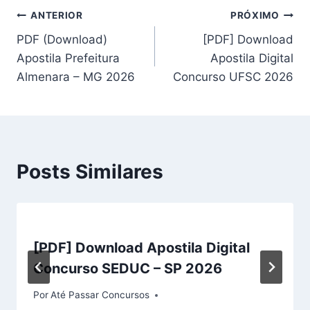
Navegação
ANTERIOR
PRÓXIMO
PDF (Download)
[PDF] Download
de
Apostila Prefeitura
Apostila Digital
Post
Almenara – MG 2026
Concurso UFSC 2026
Posts Similares
[PDF] Download Apostila Digital
Concurso SEDUC – SP 2026
Por
Até Passar Concursos