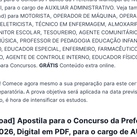
l, para o cargo de AUXILIAR ADMINISTRATIVO. Veja ta
ad) para MOTORISTA, OPERADOR DE MÁQUINA, OPER
 ELETRICISTA, TÉCNICO EM ENFERMAGEM, ALMOXARIF
NITOR ESCOLAR, TESOUREIRO, AGENTE COMUNITÁRIO
ÚSICA, PROFESSOR DE PEDAGOGIA EDUCAÇÃO INFAN
, EDUCADOR ESPECIAL, ENFERMEIRO, FARMACÊUTICO
, AGENTE DE CONTROLE INTERNO, EDUCADOR FÍSIC
ara Concursos.
GRÁTIS
Conteúdo extra online.
 Comece agora mesmo a sua preparação para este cer
eparatória
.
A prova objetiva será aplicada na data previ
o, é hora de intensificar os estudos.
ad] Apostila para o Concurso da Pref
2026, Digital em PDF, para o cargo de 