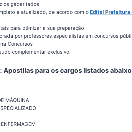
ícios gabaritados
pleto e atualizado, de acordo com o
Edital
Prefeitura 
itais para otimizar a sua preparação
borada por professores especialistas em concursos públ
ina Concursos
údo complementar exclusivo.
 Apostilas para os cargos listados abaix
DE MÁQUINA
SPECIALIZADO
M ENFERMAGEM
E