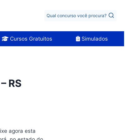
Qual concurso você procura?
Cursos Gratuitos
Simulados
 – RS
aixe agora esta
orá, no estado do