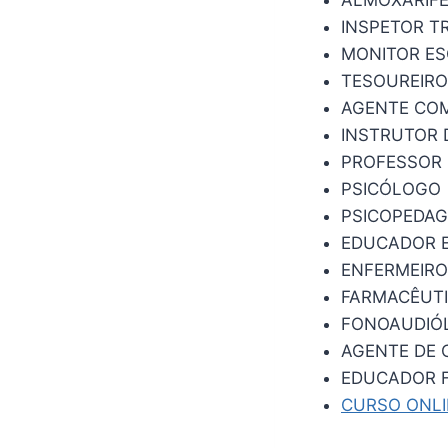
INSPETOR T
MONITOR E
TESOUREIRO
AGENTE COM
INSTRUTOR 
PROFESSOR 
PSICÓLOGO
PSICOPEDA
EDUCADOR E
ENFERMEIRO
FARMACÊUT
FONOAUDIÓ
AGENTE DE 
EDUCADOR F
CURSO ONL