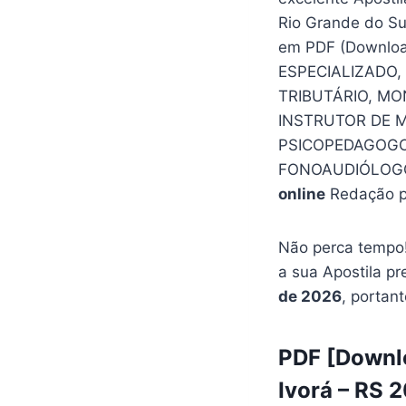
Rio Grande do Su
em PDF (Downlo
ESPECIALIZADO,
TRIBUTÁRIO, MO
INSTRUTOR DE M
PSICOPEDAGOGO
FONOAUDIÓLOGO
online
Redação p
Não perca tempo!
a sua Apostila pr
de 2026
, portant
PDF [Downlo
Ivorá – RS 