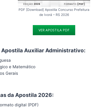
PDF [Download] Apostila Concurso Prefeitura
de Ivorá – RS 2026
VER APOSTILA PDF
Apostila Auxiliar Administrativo:
uguesa
ógico e Matemático
os Gerais
cas da Apostila 2026:
ormato digital (PDF)