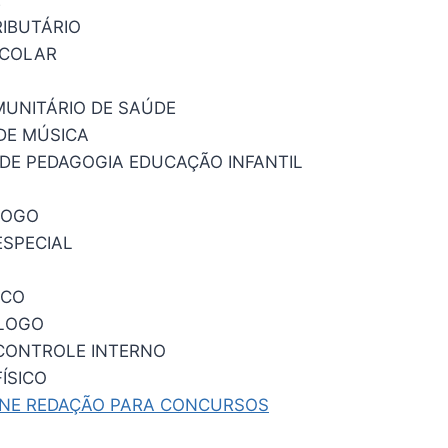
RIBUTÁRIO
SCOLAR
UNITÁRIO DE SAÚDE
DE MÚSICA
DE PEDAGOGIA EDUCAÇÃO INFANTIL
GOGO
SPECIAL
ICO
LOGO
CONTROLE INTERNO
ÍSICO
INE REDAÇÃO PARA CONCURSOS