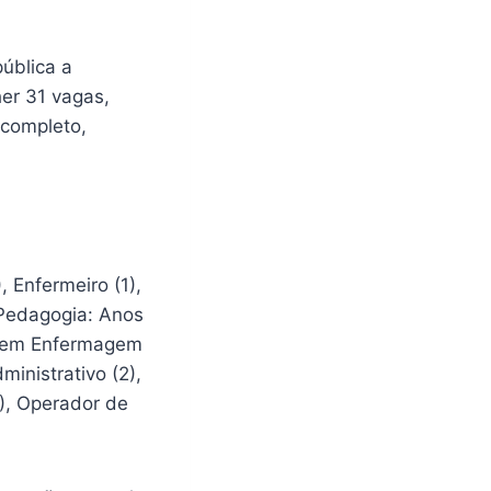
pública a
er 31 vagas,
ncompleto,
, Enfermeiro (1),
– Pedagogia: Anos
ico em Enfermagem
ministrativo (2),
(1), Operador de