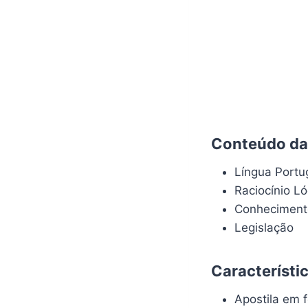
Conteúdo da 
Língua Port
Raciocínio L
Conheciment
Legislação
Característi
Apostila em f