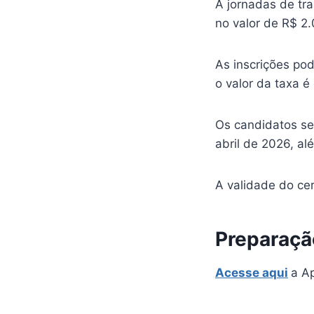
A jornadas de tr
no valor de R$ 2
As inscrições pod
o valor da taxa 
Os candidatos se
abril de 2026, al
A validade do ce
Preparaçã
Acesse aqui
a Ap