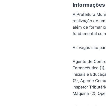
Informações
A Prefeitura Muni
realização de um
além de formar c
fundamental compl
As vagas são par
Agente de Control
Farmacêutico (1),
Iniciais e Educaç
(2), Agente Comun
Inspetor Tributári
Máquina (2), Oper