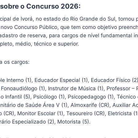
 sobre o Concurso 2026:
cipal de Ivorá, no estado do Rio Grande do Sul, tornou 
 novo Concurso Público, que tem como objetivo preench
adastro de reserva, para cargos de nível fundamental i
eto, médio, técnico e superior.
a os cargos:
e Interno (1), Educador Especial (1), Educador Físico (2)
 Fonoaudiólogo (1), Instrutor de Música (1), Professor 
ão Infantil (5), Psicólogo (1), Psicopedagogo (1), Técn
itário de Saúde Área V (1), Almoxarife (CR), Auxiliar Ad
o (CR), Monitor Escolar (1), Tesoureiro (CR), Eletricista 
ário Especializado (2), Motorista (5).