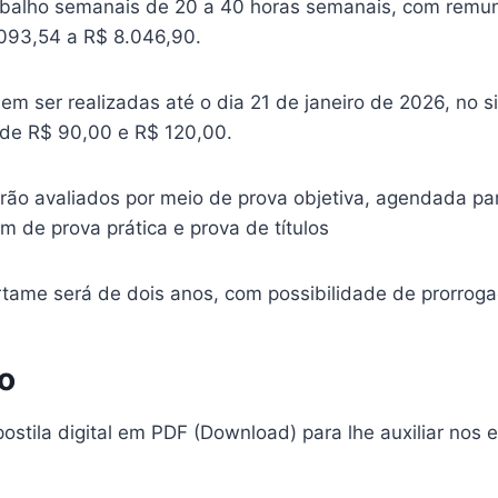
abalho semanais de 20 a 40 horas semanais, com remu
.093,54 a R$ 8.046,90.
em ser realizadas até o dia 21 de janeiro de 2026, no s
é de R$ 90,00 e R$ 120,00.
rão avaliados por meio de prova objetiva, agendada par
ém de prova prática e prova de títulos
rtame será de dois anos, com possibilidade de prorroga
o
ostila digital em PDF (Download) para lhe auxiliar nos 