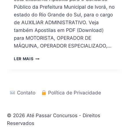
Público da Prefeitura Municipal de Ivorá, no
estado do Rio Grande do Sul, para o cargo
de AUXILIAR ADMINISTRATIVO. Veja
também Apostilas em PDF (Download)
para MOTORISTA, OPERADOR DE
MÁQUINA, OPERADOR ESPECIALIZADO,…
APOSTILA
LER MAIS
CONCURSO
PREFEITURA
DE
IVORÁ
–
Contato
Política de Privacidade
RS
2026
|
DOWNLOAD
© 2026 Até Passar Concursos - Direitos
Reservados