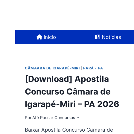
Pular
para
o
Conteúdo
Início
Notícias
CÂMAARA DE IGARAPÉ-MIRI
|
PARÁ - PA
[Download] Apostila
Concurso Câmara de
Igarapé-Miri – PA 2026
Por
Até Passar Concursos
Baixar Apostila Concurso Câmara de