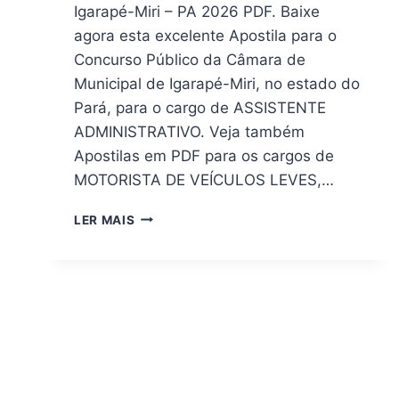
Igarapé-Miri – PA 2026 PDF. Baixe
agora esta excelente Apostila para o
Concurso Público da Câmara de
Municipal de Igarapé-Miri, no estado do
Pará, para o cargo de ASSISTENTE
ADMINISTRATIVO. Veja também
Apostilas em PDF para os cargos de
MOTORISTA DE VEÍCULOS LEVES,…
[DOWNLOAD]
LER MAIS
APOSTILA
CONCURSO
CÂMARA
DE
IGARAPÉ-
MIRI
–
PA
2026