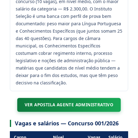
concurso (10 vagas), em nível médio, com o maior
salário da categoria — R$ 2.300,00. O Instituto
Seleção é uma banca com perfil de prova bem
documentado: peso maior para Língua Portuguesa
e Conhecimentos Específicos (que juntos somam 25
das 40 questões). Para cargos de câmara
municipal, os Conhecimentos Específicos
costumam cobrar regimento interno, processo
legislativo e noções de administração pública —
matérias que candidatos de nível médio tendem a
deixar para o fim dos estudos, mas que têm peso
decisivo na classificação.
VER APOSTILA AGENTE ADMINISTRATIVO
Vagas e salários — Concurso 001/2026
Cargo
Nível
Vagas
Salário
J