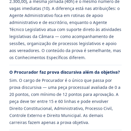
2.300,00), a mesma jornada (40h) e o mesmo número de
vagas imediatas (10). A diferença está nas atribuições: o
Agente Administrativo foca em rotinas de apoio
administrativo e de escritório, enquanto o Agente
Técnico Legislativo atua com suporte direto às atividades
legislativas da Câmara — como acompanhamento de
sessões, organização de processos legislativos e apoio
aos vereadores. O conteúdo da prova é semelhante, mas
os Conhecimentos Específicos diferem.
O Procurador faz prova discursiva além da objetiva?
Sim. O cargo de Procurador é o único que passa por
prova discursiva — uma peça processual avaliada de 0 a
20 pontos, com mínimo de 12 pontos para aprovação. A
peça deve ter entre 15 e 60 linhas e pode envolver
Direito Constitucional, Administrativo, Processo Civil,
Controle Externo e Direito Municipal. As demais
carreiras fazem apenas a prova objetiva.