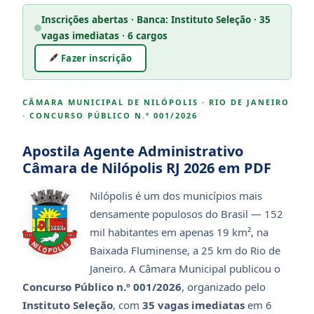
Inscrições abertas · Banca: Instituto Seleção · 35
vagas imediatas · 6 cargos
Fazer inscrição
CÂMARA MUNICIPAL DE NILÓPOLIS · RIO DE JANEIRO
· CONCURSO PÚBLICO N.º 001/2026
Apostila Agente Administrativo
Câmara de Nilópolis RJ 2026 em PDF
Nilópolis é um dos municípios mais
densamente populosos do Brasil — 152
mil habitantes em apenas 19 km², na
Baixada Fluminense, a 25 km do Rio de
Janeiro. A Câmara Municipal publicou o
Concurso Público n.º 001/2026
, organizado pelo
Instituto Seleção
, com
35 vagas imediatas
em 6