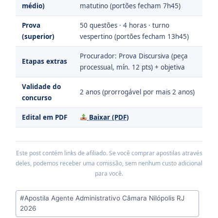
médio)
matutino (portões fecham 7h45)
Prova
50 questões · 4 horas · turno
(superior)
vespertino (portões fecham 13h45)
Procurador: Prova Discursiva (peça
Etapas extras
processual, mín. 12 pts) + objetiva
Validade do
2 anos (prorrogável por mais 2 anos)
concurso
Edital em PDF
Baixar (PDF)
Este post contém links de afiliado. Se você comprar apostilas através
deles, podemos receber uma comissão, sem nenhum custo adicional
para você.
Tags
#
Apostila Agente Administrativo Câmara Nilópolis RJ
do
2026