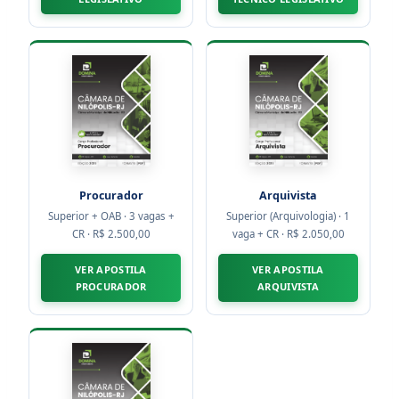
Procurador
Arquivista
Superior + OAB · 3 vagas +
Superior (Arquivologia) · 1
CR · R$ 2.500,00
vaga + CR · R$ 2.050,00
VER APOSTILA
VER APOSTILA
PROCURADOR
ARQUIVISTA