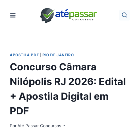
Pular
para
o
Conteúdo
APOSTILA PDF
|
RIO DE JANEIRO
Concurso Câmara
Nilópolis RJ 2026: Edital
+ Apostila Digital em
PDF
Por
Até Passar Concursos