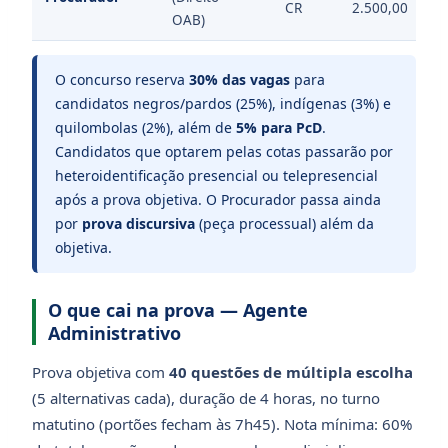
CR
2.500,00
OAB)
O concurso reserva
30% das vagas
para
candidatos negros/pardos (25%), indígenas (3%) e
quilombolas (2%), além de
5% para PcD
.
Candidatos que optarem pelas cotas passarão por
heteroidentificação presencial ou telepresencial
após a prova objetiva. O Procurador passa ainda
por
prova discursiva
(peça processual) além da
objetiva.
O que cai na prova — Agente
Administrativo
Prova objetiva com
40 questões de múltipla escolha
(5 alternativas cada), duração de 4 horas, no turno
matutino (portões fecham às 7h45). Nota mínima: 60%