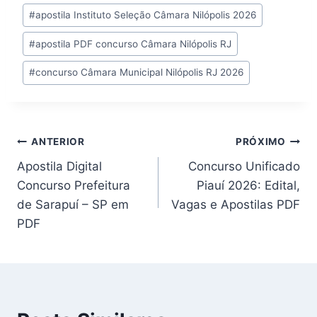
Post:
#
apostila Instituto Seleção Câmara Nilópolis 2026
#
apostila PDF concurso Câmara Nilópolis RJ
#
concurso Câmara Municipal Nilópolis RJ 2026
Navegação
ANTERIOR
PRÓXIMO
Apostila Digital
Concurso Unificado
de
Concurso Prefeitura
Piauí 2026: Edital,
Post
de Sarapuí – SP em
Vagas e Apostilas PDF
PDF