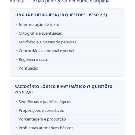
do total — e não pode zerar nenhuma disciplina:
LÍNGUA PORTUGUESA (10 QUESTÕES · PESO 2,5)
Interpretação de texto
Ortografia e acentuação
Morfologia e classes de palavras
Concordância nominal e verbal
Regência e crase
Pontuação
RACIOCÍNIO LÓGICO E MATEMÁTICO (7 QUESTÕES ·
PESO 2,0)
Sequências e padrões lógicos
Proposições e conectivos
Porcentagem e proporção
Problemas aritméticos básicos