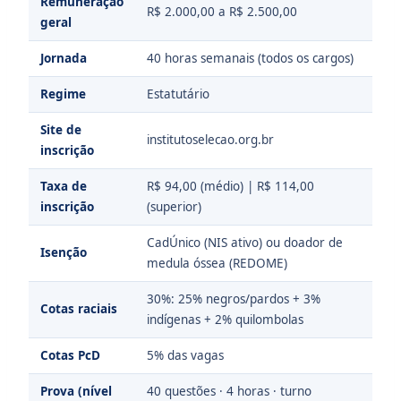
Remuneração
R$ 2.000,00 a R$ 2.500,00
geral
Jornada
40 horas semanais (todos os cargos)
Regime
Estatutário
Site de
institutoselecao.org.br
inscrição
Taxa de
R$ 94,00 (médio) | R$ 114,00
inscrição
(superior)
CadÚnico (NIS ativo) ou doador de
Isenção
medula óssea (REDOME)
30%: 25% negros/pardos + 3%
Cotas raciais
indígenas + 2% quilombolas
Cotas PcD
5% das vagas
Prova (nível
40 questões · 4 horas · turno