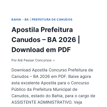
CÂMARA
DE
PALMEIRA
DOS
BAHIA - BA
|
PREFEITURA DE CANUDOS
ÍNDIOS
–
Apostila Prefeitura
AL
2026
Canudos – BA 2026 |
Download em PDF
Por
Até Passar Concursos
Download Apostila Concurso Prefeitura de
Canudos – BA 2026 em PDF. Baixe agora
esta excelente Apostila para o Concurso
Público da Prefeitura Municipal de
Canudos, estado do Bahia, para o cargo de
ASSISTENTE ADMINISTRATIVO. Veja