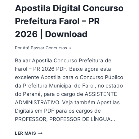
EM
Apostila Digital Concurso
PDF
Prefeitura Farol – PR
2026 | Download
Por
Até Passar Concursos
Baixar Apostila Concurso Prefeitura de
Farol – PR 2026 PDF. Baixe agora esta
excelente Apostila para o Concurso Público
da Prefeitura Municipal de Farol, no estado
do Paraná, para o cargo de ASSISTENTE
ADMINISTRATIVO. Veja também Apostilas
Digitais em PDF para os cargos de
PROFESSOR, PROFESSOR DE LÍNGUA…
APOSTILA
LER MAIS
DIGITAL