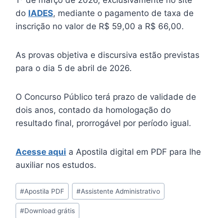
do
IADES
, mediante o pagamento de taxa de
inscrição no valor de R$ 59,00 a R$ 66,00.
As provas objetiva e discursiva estão previstas
para o dia 5 de abril de 2026.
O Concurso Público terá prazo de validade de
dois anos, contado da homologação do
resultado final, prorrogável por período igual.
Acesse aqui
a Apostila digital em PDF para lhe
auxiliar nos estudos.
Tags
#
Apostila PDF
#
Assistente Administrativo
do
#
Download grátis
Post: