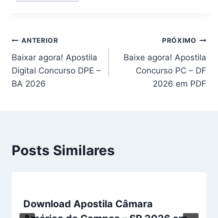
Navegação
ANTERIOR
PRÓXIMO
Baixar agora! Apostila
Baixe agora! Apostila
de
Digital Concurso DPE –
Concurso PC – DF
Post
BA 2026
2026 em PDF
Posts Similares
Download Apostila Câmara