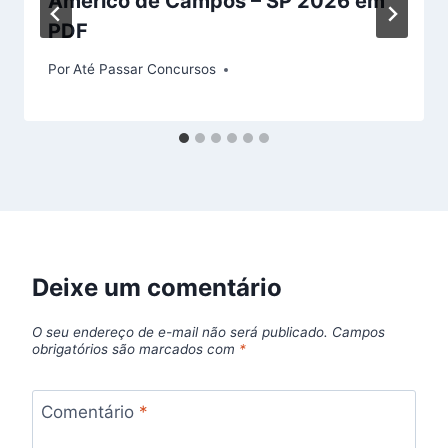
Américo de Campos – SP 2026 em
PDF
Por
Até Passar Concursos
Deixe um comentário
O seu endereço de e-mail não será publicado.
Campos
obrigatórios são marcados com
*
Comentário
*