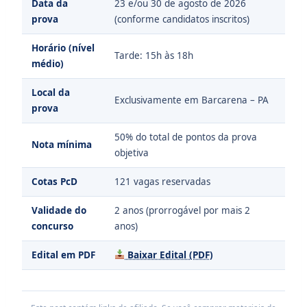
Data da
23 e/ou 30 de agosto de 2026
prova
(conforme candidatos inscritos)
Horário (nível
Tarde: 15h às 18h
médio)
Local da
Exclusivamente em Barcarena – PA
prova
50% do total de pontos da prova
Nota mínima
objetiva
Cotas PcD
121 vagas reservadas
Validade do
2 anos (prorrogável por mais 2
concurso
anos)
Edital em PDF
Baixar Edital (PDF)