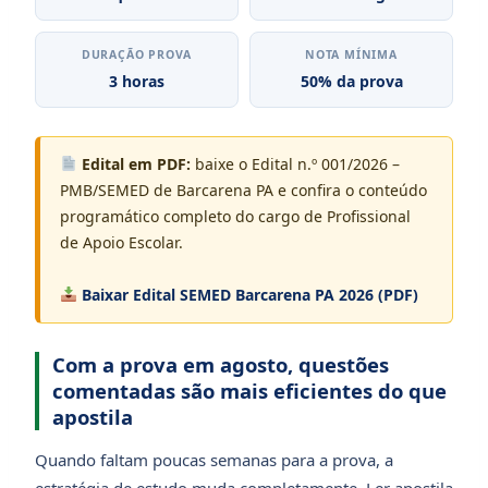
DURAÇÃO PROVA
NOTA MÍNIMA
3 horas
50% da prova
Edital em PDF:
baixe o Edital n.º 001/2026 –
PMB/SEMED de Barcarena PA e confira o conteúdo
programático completo do cargo de Profissional
de Apoio Escolar.
Baixar Edital SEMED Barcarena PA 2026 (PDF)
Com a prova em agosto, questões
comentadas são mais eficientes do que
apostila
Quando faltam poucas semanas para a prova, a
estratégia de estudo muda completamente. Ler apostila