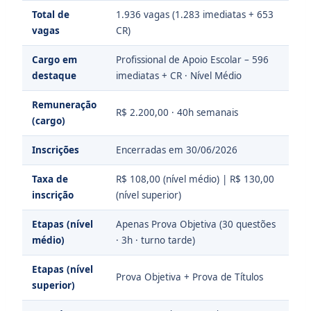
Total de
1.936 vagas (1.283 imediatas + 653
vagas
CR)
Cargo em
Profissional de Apoio Escolar – 596
destaque
imediatas + CR · Nível Médio
Remuneração
R$ 2.200,00 · 40h semanais
(cargo)
Inscrições
Encerradas em 30/06/2026
Taxa de
R$ 108,00 (nível médio) | R$ 130,00
inscrição
(nível superior)
Etapas (nível
Apenas Prova Objetiva (30 questões
médio)
· 3h · turno tarde)
Etapas (nível
Prova Objetiva + Prova de Títulos
superior)