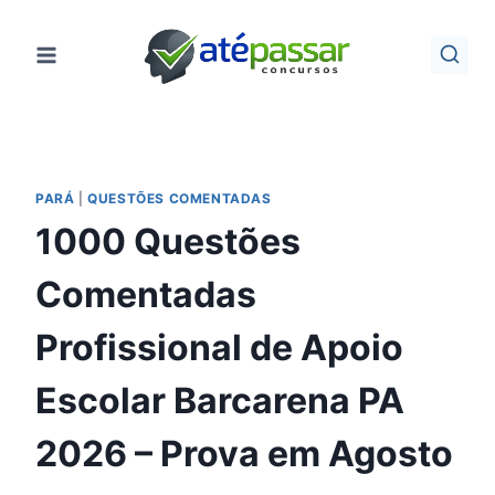
Pular
para
o
Conteúdo
PARÁ
|
QUESTÕES COMENTADAS
1000 Questões
Comentadas
Profissional de Apoio
Escolar Barcarena PA
2026 – Prova em Agosto