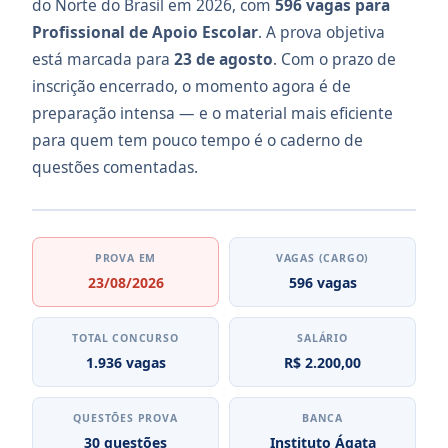
do Norte do Brasil em 2026, com
596 vagas para
Profissional de Apoio Escolar
. A prova objetiva
está marcada para
23 de agosto
. Com o prazo de
inscrição encerrado, o momento agora é de
preparação intensa — e o material mais eficiente
para quem tem pouco tempo é o caderno de
questões comentadas.
PROVA EM
VAGAS (CARGO)
23/08/2026
596 vagas
TOTAL CONCURSO
SALÁRIO
1.936 vagas
R$ 2.200,00
QUESTÕES PROVA
BANCA
30 questões
Instituto Ágata