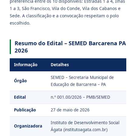
preferência entre os 10 disponíveis: Estradas 1 a 4, Ilhas
1 a 3, São Francisco, Vila do Conde, Vila dos Cabanos e
Sede. A classificação e a convocação respeitam o polo
escolhido.
Resumo do Edital – SEMED Barcarena PA
2026
Informação
Detalhes
SEMED – Secretaria Municipal de
Órgão
Educação de Barcarena – PA
Edital
n.º 001.00/2026 – PMB/SEMED
Publicação
27 de maio de 2026
Instituto de Desenvolvimento Social
Organizadora
Ágata (institutoagata.com.br)