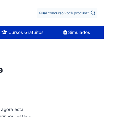
Qual concurso você procura?
Cursos Gratuitos
Simulados
e
e agora esta
urinhos, estado