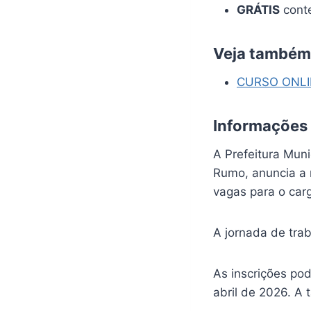
GRÁTIS
conte
Veja também
CURSO ONL
Informações
A Prefeitura Mun
Rumo, anuncia a 
vagas para o carg
A jornada de tra
As inscrições pod
abril de 2026. A 