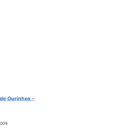
 de Ourinhos –
icos