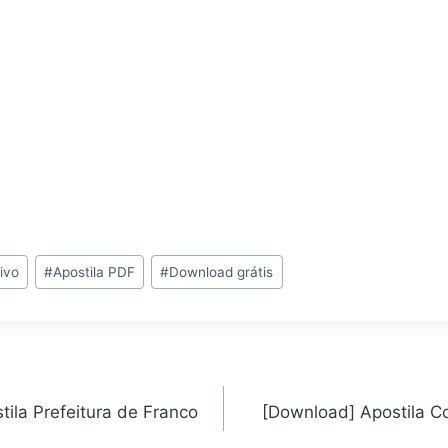
ivo
#
Apostila PDF
#
Download grátis
ila Prefeitura de Franco
[Download] Apostila 