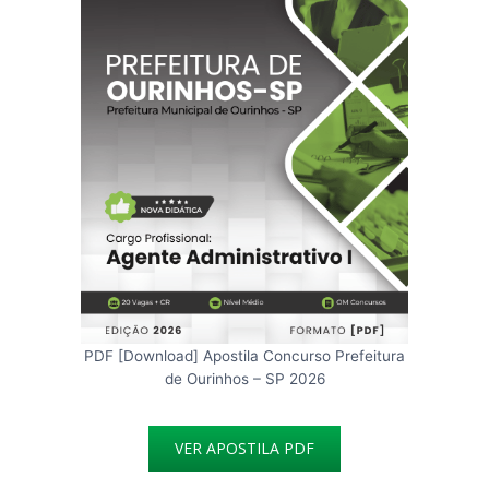
PDF [Download] Apostila Concurso Prefeitura
de Ourinhos – SP 2026
VER APOSTILA PDF