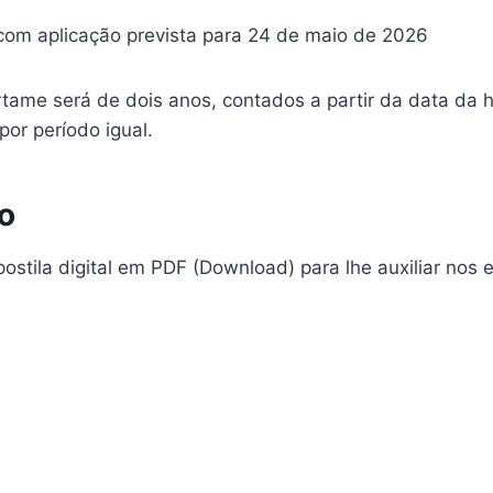
 com aplicação prevista para 24 de maio de 2026
rtame será de dois anos, contados a partir da data da
 por período igual.
o
ostila digital em PDF (Download) para lhe auxiliar nos 