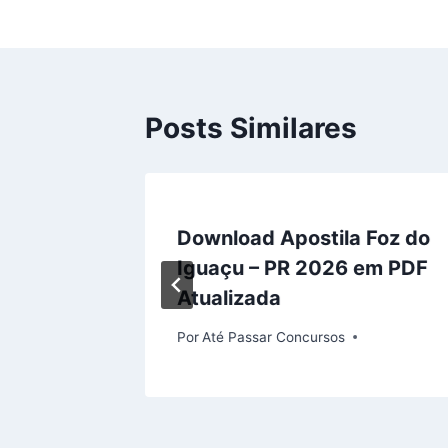
Post
Posts Similares
ncurso
Download Apostila Foz do
ituba –
Iguaçu – PR 2026 em PDF
Atualizada
Por
Até Passar Concursos