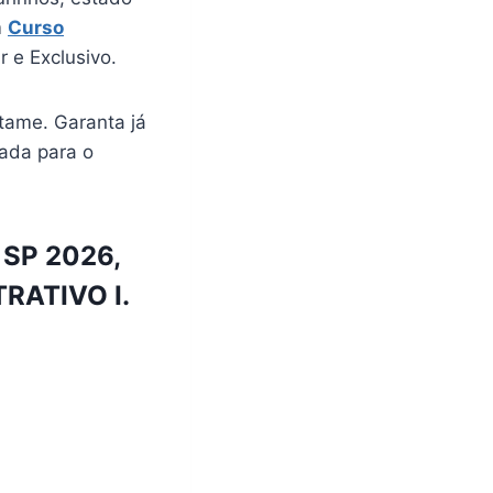
m
Curso
 e Exclusivo.
tame. Garanta já
cada para o
 SP 2026,
TRATIVO I.