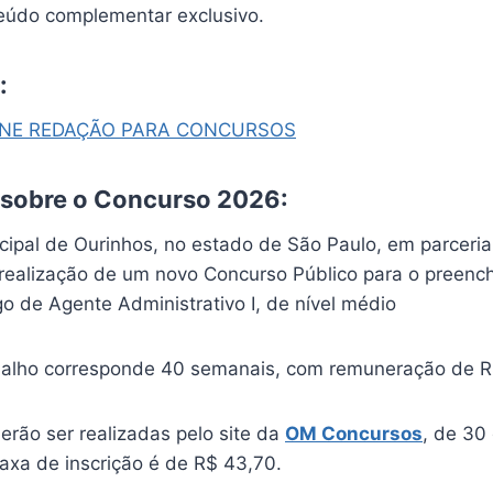
údo complementar exclusivo.
:
INE REDAÇÃO PARA CONCURSOS
 sobre o Concurso 2026:
icipal de Ourinhos, no estado de São Paulo, em parceri
realização de um novo Concurso Público para o preenc
o de Agente Administrativo I, de nível médio
balho corresponde 40 semanais, com remuneração de R
erão ser realizadas pelo site da
OM Concursos
, de 30
taxa de inscrição é de R$ 43,70.