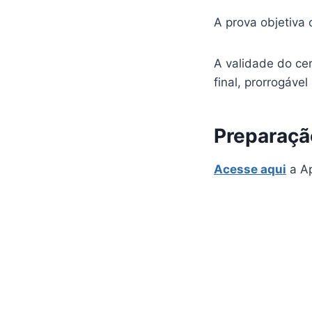
A prova objetiva
A validade do ce
final, prorrogável
Preparaçã
Acesse aqui
a Ap