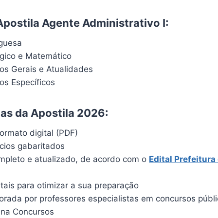
postila Agente Administrativo I:
uguesa
ógico e Matemático
s Gerais e Atualidades
s Específicos
cas da Apostila 2026:
ormato digital (PDF)
ícios gabaritados
pleto e atualizado, de acordo com o
Edital
Prefeitura
itais para otimizar a sua preparação
borada por professores especialistas em concursos públ
ina Concursos