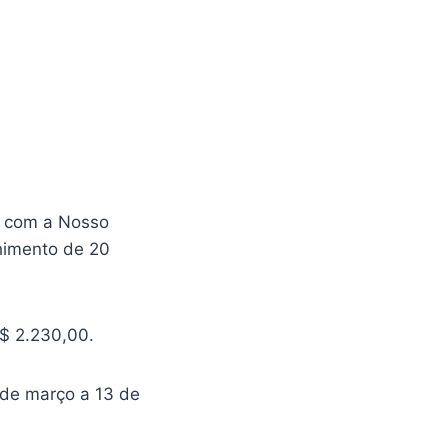
a com a Nosso
himento de 20
$ 2.230,00.
 de março a 13 de