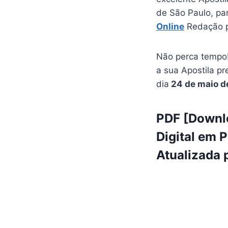
de São Paulo, p
Online
Redação p
Não perca tempo!
a sua Apostila pr
dia
24 de maio d
PDF [Downlo
Digital em 
Atualizada 