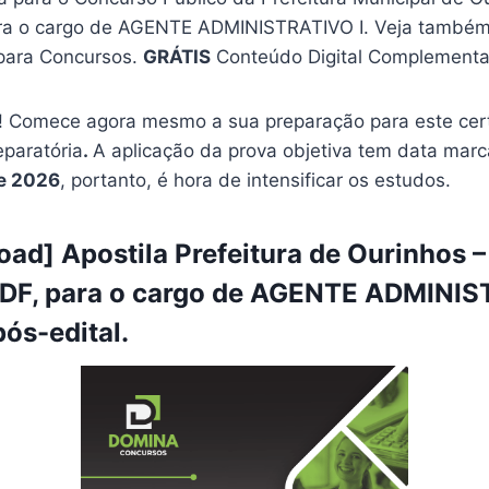
ara o cargo de AGENTE ADMINISTRATIVO I. Veja també
ara Concursos.
GRÁTIS
Conteúdo Digital Complementar
 Comece agora mesmo a sua preparação para este cer
eparatória
.
A aplicação da prova objetiva tem data mar
e 2026
, portanto, é hora de intensificar os estudos.
ad] Apostila Prefeitura de Ourinhos –
PDF, para o cargo de AGENTE ADMINIS
pós-edital.