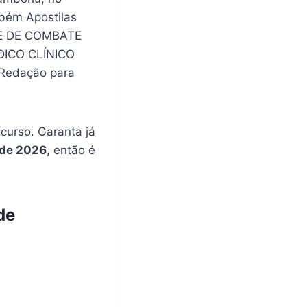
bém Apostilas
TE DE COMBATE
ICO CLÍNICO
Redação para
urso. Garanta já
 de 2026
, então é
de