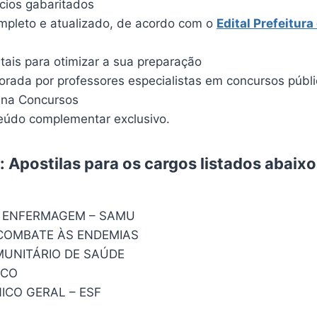
ícios gabaritados
pleto e atualizado, de acordo com o
Edital
Prefeitura
itais para otimizar a sua preparação
borada por professores especialistas em concursos públ
ina Concursos
údo complementar exclusivo.
 Apostilas para os cargos listados abaixo
 ENFERMAGEM – SAMU
COMBATE ÀS ENDEMIAS
UNITÁRIO DE SAÚDE
ICO
ICO GERAL – ESF