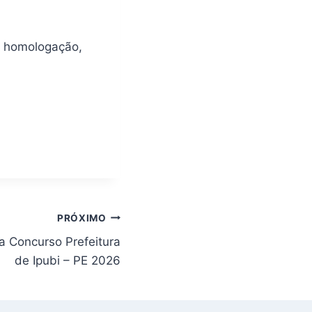
a homologação,
PRÓXIMO
a Concurso Prefeitura
de Ipubi – PE 2026