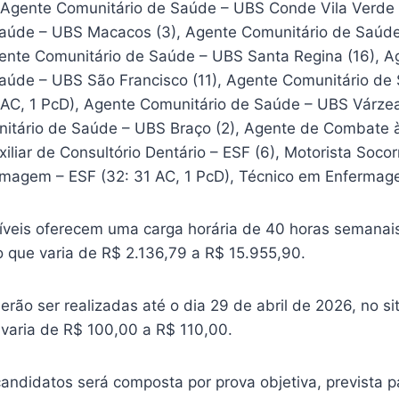
, Agente Comunitário de Saúde – UBS Conde Vila Verde 
aúde – UBS Macacos (3), Agente Comunitário de Saúde
ente Comunitário de Saúde – UBS Santa Regina (16), A
aúde – UBS São Francisco (11), Agente Comunitário de
9 AC, 1 PcD), Agente Comunitário de Saúde – UBS Várze
nitário de Saúde – UBS Braço (2), Agente de Combate 
xiliar de Consultório Dentário – ESF (6), Motorista Socor
magem – ESF (32: 31 AC, 1 PcD), Técnico em Enfermag
íveis oferecem uma carga horária de 40 horas semanais
que varia de R$ 2.136,79 a R$ 15.955,90.
erão ser realizadas até o dia 29 de abril de 2026, no s
 varia de R$ 100,00 a R$ 110,00.
andidatos será composta por prova objetiva, prevista p