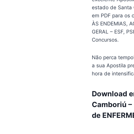
estado de Santa 
em PDF para os
ÀS ENDEMIAS, A
GERAL – ESF, P
Concursos.
Não perca tempo!
a sua Apostila pr
hora de intensifi
Download em
Camboriú – 
de ENFERMEI