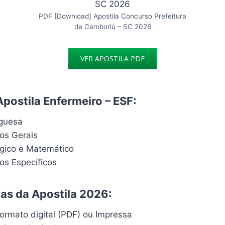
PDF [Download] Apostila Concurso Prefeitura
de Camboriú – SC 2026
VER APOSTILA PDF
Apostila Enfermeiro – ESF:
uguesa
os Gerais
ógico e Matemático
s Específicos
cas da Apostila 2026:
ormato digital (PDF) ou Impressa