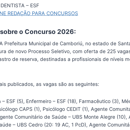
DENTISTA – ESF
INE REDAÇÃO PARA CONCURSOS
 sobre o Concurso 2026:
 A Prefeitura Municipal de Camboriú, no estado de Sant
ura de novo Processo Seletivo, com oferta de 225 vaga
tro de reserva, destinadas a profissionais de níveis m
ais publicados, as vagas são as seguintes:
a – ESF (5), Enfermeiro – ESF (18), Farmacêutico (3), Méd
sicólogo CAPS (1), Psicólogo CEDIT (1), Agente Comunit
Agente Comunitário de Saúde – UBS Monte Alegre (10),
aúde – UBS Cedro (20: 19 AC, 1 PcD), Agente Comunitá