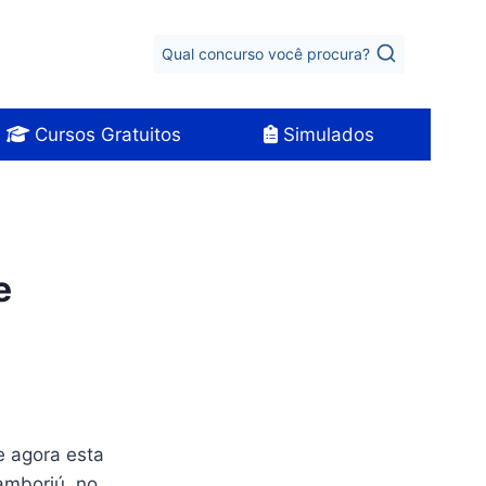
Qual concurso você procura?
Cursos Gratuitos
Simulados
e
e agora esta
amboriú, no