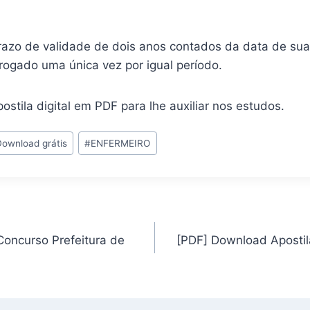
razo de validade de dois anos contados da data de su
rogado uma única vez por igual período.
ostila digital em PDF para lhe auxiliar nos estudos.
Download grátis
#
ENFERMEIRO
Concurso Prefeitura de
[PDF] Download Apostil