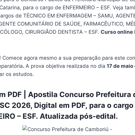
Catarina, para o cargo de ENFERMEIRO – ESF. Veja tam
 cargos de TÉCNICO EM ENFERMAGEM – SAMU, AGEN
GENTE COMUNITÁRIO DE SAÚDE, FARMACÊUTICO, MÉD
SICÓLOGO, CIRURGIÃOD DENTISTA – ESF.
Curso online
 Comece agora mesmo a sua preparação para este conc
eparatória
.
A prova objetiva realizada no dia
17 de maio
car os estudos.
 PDF | Apostila Concurso Prefeitura 
SC 2026, Digital em PDF, para o cargo
RO – ESF. Atualizada pós-edital.