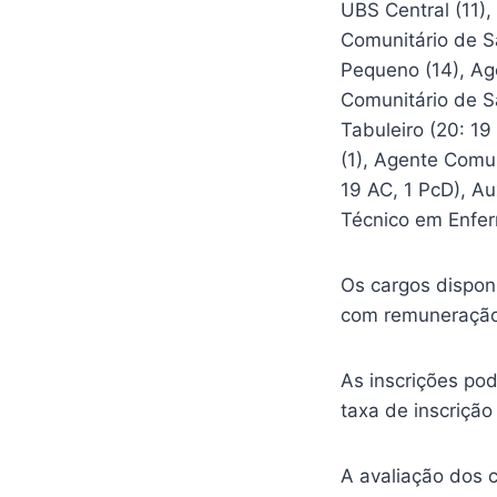
UBS Central (11)
Comunitário de S
Pequeno (14), Ag
Comunitário de S
Tabuleiro (20: 1
(1), Agente Comu
19 AC, 1 PcD), Au
Técnico em Enfer
Os cargos dispon
com remuneração 
As inscrições pod
taxa de inscrição
A avaliação dos c