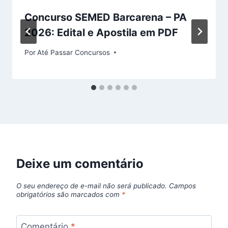
Concurso SEMED Barcarena – PA
2026: Edital e Apostila em PDF
Por
Até Passar Concursos
Deixe um comentário
O seu endereço de e-mail não será publicado.
Campos
obrigatórios são marcados com
*
Comentário
*