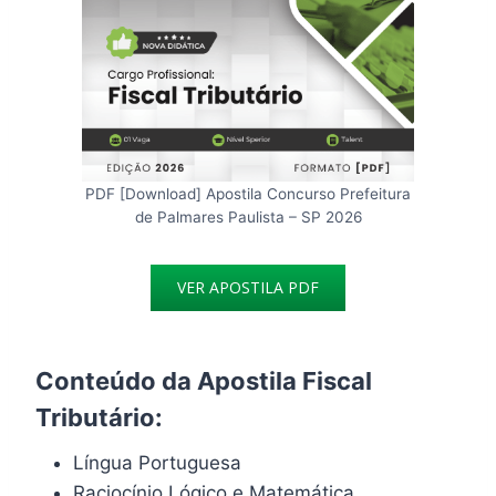
PDF [Download] Apostila Concurso Prefeitura
de Palmares Paulista – SP 2026
VER APOSTILA PDF
Conteúdo da Apostila Fiscal
Tributário:
Língua Portuguesa
Raciocínio Lógico e Matemática