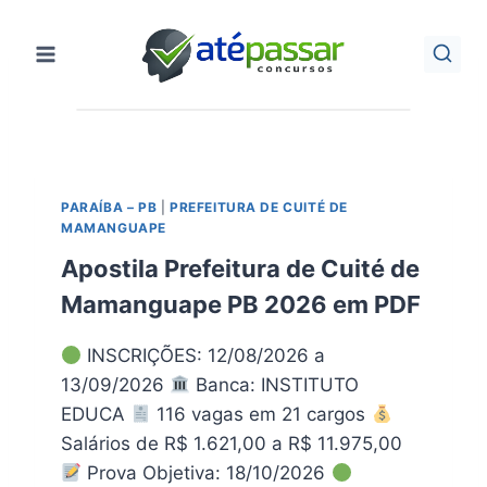
Pular
para
o
Conteúdo
PARAÍBA – PB
|
PREFEITURA DE CUITÉ DE
MAMANGUAPE
Apostila Prefeitura de Cuité de
Mamanguape PB 2026 em PDF
INSCRIÇÕES: 12/08/2026 a
13/09/2026
Banca: INSTITUTO
EDUCA
116 vagas em 21 cargos
Salários de R$ 1.621,00 a R$ 11.975,00
Prova Objetiva: 18/10/2026