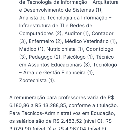
de Tecnologia da Informação – Arquitetura
e Desenvolvimento de Sistemas (1),
Analista de Tecnologia da Informação –
Infraestrutura de TI e Redes de
Computadores (2), Auditor (1), Contador
(3), Enfermeiro (2), Médico Veterinário (1),
Médico (1), Nutricionista (1), Odontólogo
(3), Pedagogo (2), Psicólogo (1), Técnico
em Assuntos Educacionais (3), Tecnólogo
– Área de Gestão Financeira (1),
Zootecnista (1).
A remuneração para professores varia de R$
6.180,86 a R$ 13.288,85, conforme a titulação.
Para Técnicos-Administrativos em Educação,
os salários são de R$ 2.483,52 (nível C), R$
3.029,90 (nível D) e R$ 4.967,04 (nível E).