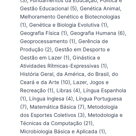
(3), Fundamentos da Educação, Política e
Gestão Educacional (5), Genética Animal,
Melhoramento Genético e Biotecnologias
(1), Genética e Biologia Evolutiva (1),
Geografia Física (1), Geografia Humana (6),
Geoprocessamento (1), Gerência de
Produção (2), Gestão em Desporto e
Gestão em Lazer (1), Ginástica e
Atividades Rítmicas-Expressivas (1),
História Geral, da América, do Brasil, do
Ceará e da Arte (10), Lazer, Jogos e
Recreação (1), Libras (4), Língua Espanhola
(1), Língua Inglesa (4), Língua Portuguesa
(7), Matemática Básica (7), Metodologia
dos Esportes Coletivos (3), Metodologia e
Técnicas da Computação (21),
Microbiologia Básica e Aplicada (1),