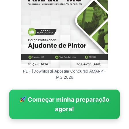
PDF [Download] Apostila Concurso AMARP –
MG 2026
Começar minha preparação
agora!