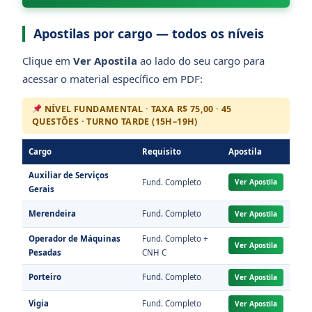
Apostilas por cargo — todos os níveis
Clique em
Ver Apostila
ao lado do seu cargo para
acessar o material específico em PDF:
NÍVEL FUNDAMENTAL · TAXA R$ 75,00 · 45
QUESTÕES · TURNO TARDE (15H–19H)
Cargo
Requisito
Apostila
Auxiliar de Serviços
Fund. Completo
Ver Apostila
Gerais
Merendeira
Fund. Completo
Ver Apostila
Operador de Máquinas
Fund. Completo +
Ver Apostila
Pesadas
CNH C
Porteiro
Fund. Completo
Ver Apostila
Vigia
Fund. Completo
Ver Apostila