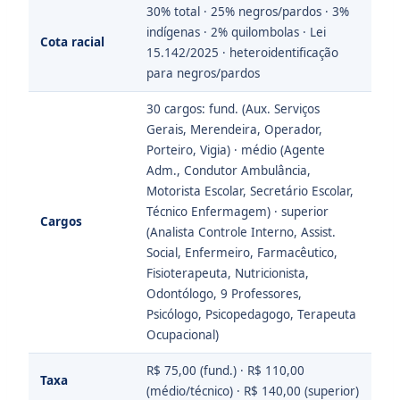
30% total · 25% negros/pardos · 3%
indígenas · 2% quilombolas · Lei
Cota racial
15.142/2025 · heteroidentificação
para negros/pardos
30 cargos: fund. (Aux. Serviços
Gerais, Merendeira, Operador,
Porteiro, Vigia) · médio (Agente
Adm., Condutor Ambulância,
Motorista Escolar, Secretário Escolar,
Técnico Enfermagem) · superior
Cargos
(Analista Controle Interno, Assist.
Social, Enfermeiro, Farmacêutico,
Fisioterapeuta, Nutricionista,
Odontólogo, 9 Professores,
Psicólogo, Psicopedagogo, Terapeuta
Ocupacional)
R$ 75,00 (fund.) · R$ 110,00
Taxa
(médio/técnico) · R$ 140,00 (superior)