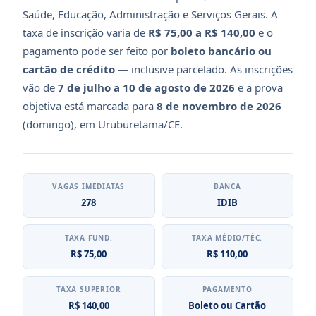
Saúde, Educação, Administração e Serviços Gerais. A
taxa de inscrição varia de
R$ 75,00 a R$ 140,00
e o
pagamento pode ser feito por
boleto bancário ou
cartão de crédito
— inclusive parcelado. As inscrições
vão de
7 de julho a 10 de agosto de 2026
e a prova
objetiva está marcada para
8 de novembro de 2026
(domingo), em Uruburetama/CE.
VAGAS IMEDIATAS
BANCA
278
IDIB
TAXA FUND.
TAXA MÉDIO/TÉC.
R$ 75,00
R$ 110,00
TAXA SUPERIOR
PAGAMENTO
R$ 140,00
Boleto ou Cartão