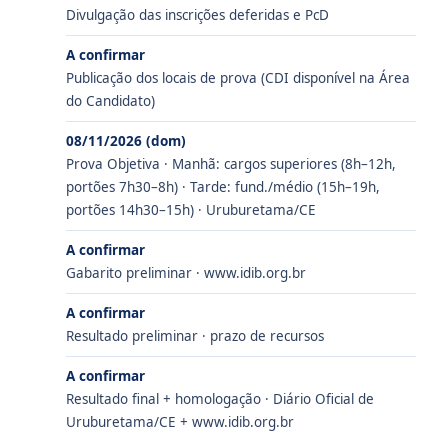
Divulgação das inscrições deferidas e PcD
A confirmar
Publicação dos locais de prova (CDI disponível na Área
do Candidato)
08/11/2026 (dom)
Prova Objetiva · Manhã: cargos superiores (8h–12h,
portões 7h30–8h) · Tarde: fund./médio (15h–19h,
portões 14h30–15h) · Uruburetama/CE
A confirmar
Gabarito preliminar · www.idib.org.br
A confirmar
Resultado preliminar · prazo de recursos
A confirmar
Resultado final + homologação · Diário Oficial de
Uruburetama/CE + www.idib.org.br