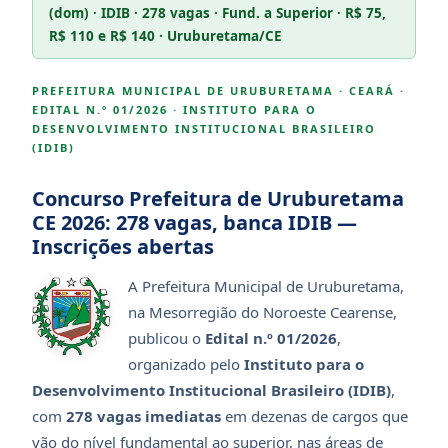
(dom) · IDIB · 278 vagas · Fund. a Superior · R$ 75,
R$ 110 e R$ 140 · Uruburetama/CE
PREFEITURA MUNICIPAL DE URUBURETAMA · CEARÁ ·
EDITAL N.º 01/2026 · INSTITUTO PARA O
DESENVOLVIMENTO INSTITUCIONAL BRASILEIRO
(IDIB)
Concurso Prefeitura de Uruburetama
CE 2026: 278 vagas, banca IDIB —
Inscrições abertas
A Prefeitura Municipal de Uruburetama,
na Mesorregião do Noroeste Cearense,
publicou o
Edital n.º 01/2026
,
organizado pelo
Instituto para o
Desenvolvimento Institucional Brasileiro (IDIB)
,
com
278 vagas imediatas
em dezenas de cargos que
vão do nível fundamental ao superior, nas áreas de