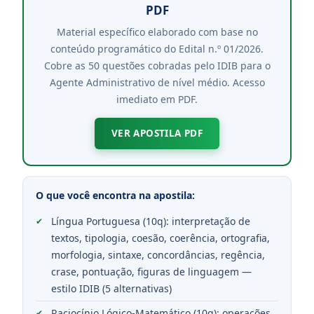
PDF
Material específico elaborado com base no
conteúdo programático do Edital n.º 01/2026.
Cobre as 50 questões cobradas pelo IDIB para o
Agente Administrativo de nível médio. Acesso
imediato em PDF.
VER APOSTILA PDF
O que você encontra na apostila:
Língua Portuguesa (10q): interpretação de
textos, tipologia, coesão, coerência, ortografia,
morfologia, sintaxe, concordâncias, regência,
crase, pontuação, figuras de linguagem —
estilo IDIB (5 alternativas)
Raciocínio Lógico-Matemático (10q): operações,