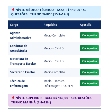
NÍVEL MÉDIO / TÉCNICO · TAXA R$ 110,00 · 50
QUESTÕES · TURNO TARDE (15H–19H)
Cargo
Requisito
Apostila
Agente
Médio Completo
Ver Apostila
Administrativo
Condutor de
Médio + CNH D
Ver Apostila
Ambulância
Motorista de
Médio + CNH D
Ver Apostila
Transporte Escolar
Secretário Escolar
Médio Completo
Ver Apostila
Técnico de
Médio + Técnico
Ver Apostila
Enfermagem
Enfermagem + COREN
NÍVEL SUPERIOR · TAXA R$ 140,00 · 50 QUESTÕES ·
TURNO MANHÃ (8H–12H)