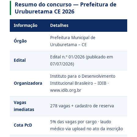
Resumo do concurso — Prefeitura de
Uruburetama CE 2026
Informação
Detalhes
Prefeitura Municipal de
Órgão
Uruburetama – CE
Edital n.º 01/2026 (publicado em
Edital
07/07/2026)
Instituto para o Desenvolvimento
Organizadora
Institucional Brasileiro – IDIB ·
www.idib.org.br
Vagas
278 vagas + cadastro de reserva
imediatas
5% das vagas por cargo · laudo
Cota PcD
médico via upload no ato da inscrição