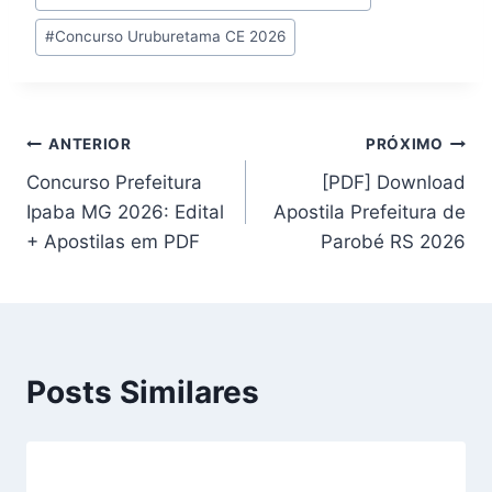
#
Concurso Uruburetama CE 2026
Navegação
ANTERIOR
PRÓXIMO
Concurso Prefeitura
[PDF] Download
de
Ipaba MG 2026: Edital
Apostila Prefeitura de
Post
+ Apostilas em PDF
Parobé RS 2026
Posts Similares