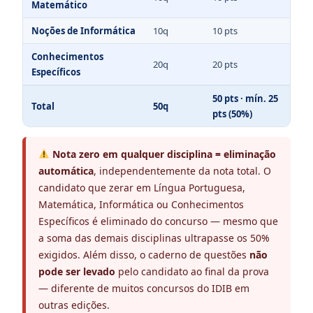
Matemático
Noções de Informática
10q
10 pts
Conhecimentos
20q
20 pts
Específicos
50 pts · mín. 25
Total
50q
pts (50%)
Nota zero em qualquer disciplina = eliminação
automática
, independentemente da nota total. O
candidato que zerar em Língua Portuguesa,
Matemática, Informática ou Conhecimentos
Específicos é eliminado do concurso — mesmo que
a soma das demais disciplinas ultrapasse os 50%
exigidos. Além disso, o caderno de questões
não
pode ser levado
pelo candidato ao final da prova
— diferente de muitos concursos do IDIB em
outras edições.