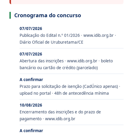
Cronograma do concurso
07/07/2026
Publicação do Edital n.º 01/2026 · www.idib.org.br ·
Diário Oficial de Uruburetama/CE
07/07/2026
Abertura das inscrições · www.idib.org.br · boleto
bancário ou cartão de crédito (parcelado)
A confirmar
Prazo para solicitação de isenção (CadÚnico apenas) ·
upload no portal · 48h de antecedência mínima
10/08/2026
Encerramento das inscrições e do prazo de
pagamento · www.idib.org.br
A confirmar