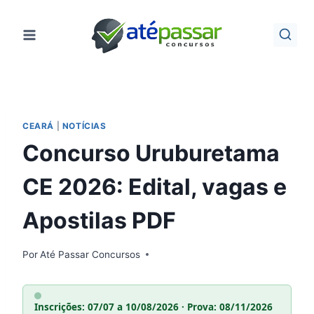
Pular
para
o
Conteúdo
CEARÁ
|
NOTÍCIAS
Concurso Uruburetama
CE 2026: Edital, vagas e
Apostilas PDF
Por
Até Passar Concursos
Inscrições: 07/07 a 10/08/2026 · Prova: 08/11/2026