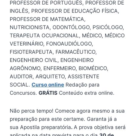
PROFESSOR DE PORTUGUÊS, PROFESSOR DE
INGLÊS, PROFESSOR DE EDUCAÇÃO FÍSICA,
PROFESSOR DE MATEMÁTICA,
NUTRICIONISTA, ODONTÓLOGO, PSICÓLOGO,
TERAPEUTA OCUPACIONAL, MÉDICO, MÉDICO
VETERINÁRIO, FONOAUDIÓLOGO,
FISIOTERAPEUTA, FARMACÊUTICO,
ENGENHEIRO CIVIL, ENGENHEIRO
AGRÔNOMO, ENFERMEIRO, BIOMÉDICO,
AUDITOR, ARQUITETO, ASSISTENTE
SOCIAL.
Curso online
Redação para
Concursos.
GRÁTIS
Conteúdo extra online.
Não perca tempo! Comece agora mesmo a sua
preparação para este certame. Garanta já a
sua Apostila preparatória
.
A prova objetiva será
aplicada na data prevista para o dia
30 de