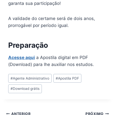
garanta sua participação!
A validade do certame será de dois anos,
prorrogável por período igual.
Preparação
Acesse aqui
a Apostila digital em PDF
(Download) para lhe auxiliar nos estudos.
Tags
#
Agente Administrativo
#
Apostila PDF
do
#
Download grátis
Post:
ANTERIOR
PRÓXIMO