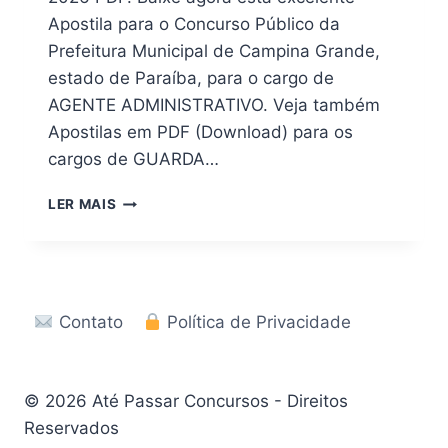
Apostila para o Concurso Público da
Prefeitura Municipal de Campina Grande,
estado de Paraíba, para o cargo de
AGENTE ADMINISTRATIVO. Veja também
Apostilas em PDF (Download) para os
cargos de GUARDA…
APOSTILA
LER MAIS
PREFEITURA
DE
CAMPINA
GRANDE
–
Contato
Política de Privacidade
PB
2026
EM
PDF
© 2026 Até Passar Concursos - Direitos
Reservados