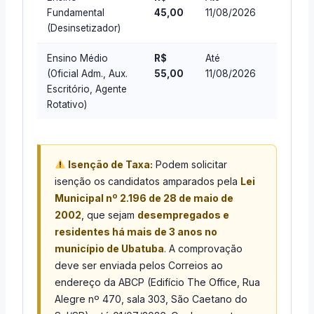
Fundamental
45,00
11/08/2026
(Desinsetizador)
Ensino Médio
R$
Até
(Oficial Adm., Aux.
55,00
11/08/2026
Escritório, Agente
Rotativo)
Isenção de Taxa:
Podem solicitar
isenção os candidatos amparados pela
Lei
Municipal nº 2.196 de 28 de maio de
2002
, que sejam
desempregados e
residentes há mais de 3 anos no
município de Ubatuba
. A comprovação
deve ser enviada pelos Correios ao
endereço da ABCP (Edifício The Office, Rua
Alegre nº 470, sala 303, São Caetano do