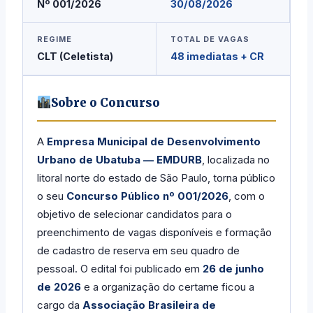
Nº 001/2026
30/08/2026
REGIME
TOTAL DE VAGAS
CLT (Celetista)
48 imediatas + CR
Sobre o Concurso
A
Empresa Municipal de Desenvolvimento
Urbano de Ubatuba — EMDURB
, localizada no
litoral norte do estado de São Paulo, torna público
o seu
Concurso Público nº 001/2026
, com o
objetivo de selecionar candidatos para o
preenchimento de vagas disponíveis e formação
de cadastro de reserva em seu quadro de
pessoal. O edital foi publicado em
26 de junho
de 2026
e a organização do certame ficou a
cargo da
Associação Brasileira de