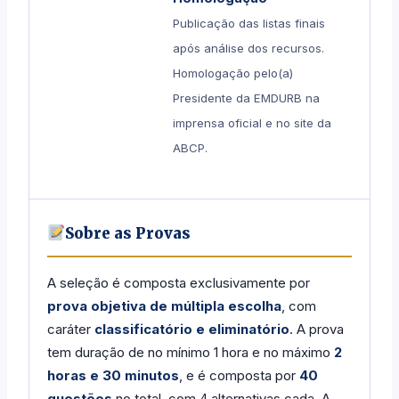
Publicação das listas finais
após análise dos recursos.
Homologação pelo(a)
Presidente da EMDURB na
imprensa oficial e no site da
ABCP.
Sobre as Provas
A seleção é composta exclusivamente por
prova objetiva de múltipla escolha
, com
caráter
classificatório e eliminatório
. A prova
tem duração de no mínimo 1 hora e no máximo
2
horas e 30 minutos
, e é composta por
40
questões
no total, com 4 alternativas cada. A