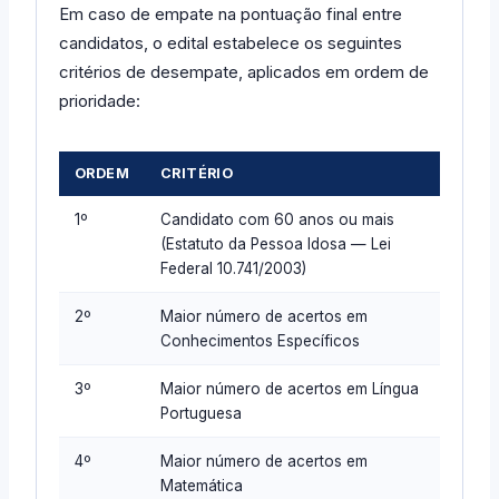
Em caso de empate na pontuação final entre
candidatos, o edital estabelece os seguintes
critérios de desempate, aplicados em ordem de
prioridade:
ORDEM
CRITÉRIO
1º
Candidato com 60 anos ou mais
(Estatuto da Pessoa Idosa — Lei
Federal 10.741/2003)
2º
Maior número de acertos em
Conhecimentos Específicos
3º
Maior número de acertos em Língua
Portuguesa
4º
Maior número de acertos em
Matemática