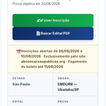
Prova objetiva em 30/08/2026
✍️
Fazer Inscrição
Baixar Edital PDF
Inscrições abertas de
26/06/2026
a
10/08/2026
· Exclusivamente pelo site:
abconcursospublicos.org
· Pagamento
do boleto até
11/08/2026
ESTADO
ÓRGÃO
São Paulo
EMDURB —
Ubatuba/SP
EDITAL
PROVA