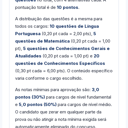
pontuação total é de
10 pontos
.
A distribuição das questões é a mesma para
todos os cargos:
10 questões de Língua
Portuguesa
(0,20 pt cada = 2,00 pts),
5
questões de Matemática
(0,20 pt cada = 1,00
pt),
5 questões de Conhecimentos Gerais e
Atualidades
(0,20 pt cada = 1,00 pt) e
20
questões de Conhecimentos Específicos
(0,30 pt cada = 6,00 pts). O conteúdo específico
varia conforme o cargo escolhido.
As notas mínimas para aprovação são:
3,0
pontos (30%)
para cargos de nível fundamental
e
5,0 pontos (50%)
para cargos de nível médio.
O candidato que zerar em qualquer parte da
prova ou não atingir a nota mínima exigida será
automaticamente eliminado do concurso.