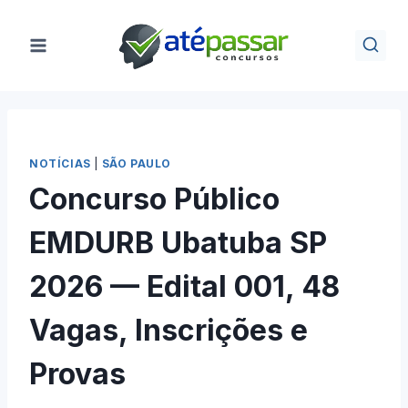
Pular
para
o
Conteúdo
NOTÍCIAS
|
SÃO PAULO
Concurso Público
EMDURB Ubatuba SP
2026 — Edital 001, 48
Vagas, Inscrições e
Provas