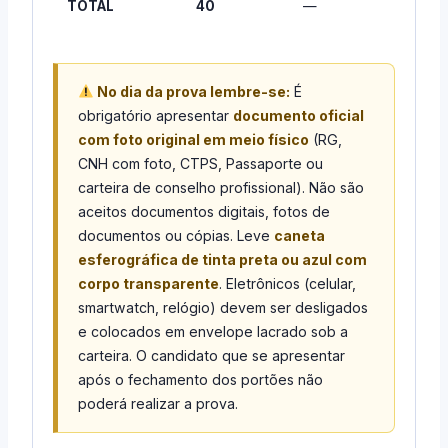
TOTAL
40
—
10,
No dia da prova lembre-se:
É
obrigatório apresentar
documento oficial
com foto original em meio físico
(RG,
CNH com foto, CTPS, Passaporte ou
carteira de conselho profissional). Não são
aceitos documentos digitais, fotos de
documentos ou cópias. Leve
caneta
esferográfica de tinta preta ou azul com
corpo transparente
. Eletrônicos (celular,
smartwatch, relógio) devem ser desligados
e colocados em envelope lacrado sob a
carteira. O candidato que se apresentar
após o fechamento dos portões não
poderá realizar a prova.