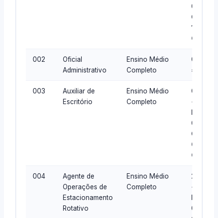
02
Cota =
12 +
CR
002
Oficial
Ensino Médio
01 AC
Administrativo
Completo
=
01
003
Auxiliar de
Ensino Médio
03 AC
Escritório
Completo
+ 01
PcD +
01
Cota =
05 +
CR
004
Agente de
Ensino Médio
22 AC
Operações de
Completo
+ 02
Estacionamento
PcD +
Rotativo
06