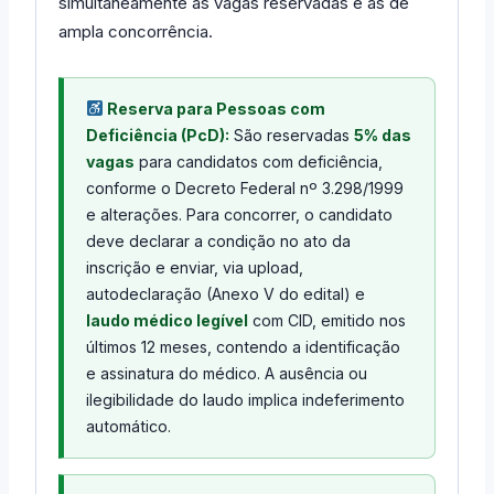
simultaneamente às vagas reservadas e às de
ampla concorrência.
Reserva para Pessoas com
Deficiência (PcD):
São reservadas
5% das
vagas
para candidatos com deficiência,
conforme o Decreto Federal nº 3.298/1999
e alterações. Para concorrer, o candidato
deve declarar a condição no ato da
inscrição e enviar, via upload,
autodeclaração (Anexo V do edital) e
laudo médico legível
com CID, emitido nos
últimos 12 meses, contendo a identificação
e assinatura do médico. A ausência ou
ilegibilidade do laudo implica indeferimento
automático.