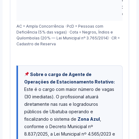
Cota =
30 +
CR
AC = Ampla Concorrência · PcD = Pessoas com
Deficiência (5% das vagas) · Cota = Negros, Índios e
Quilombolas (20% — Lei Municipal nº 3.765/2014) · CR =
Cadastro de Reserva
Sobre o cargo de Agente de
Operações de Estacionamento Rotativo:
Este é o cargo com maior número de vagas
(30 imediatas). O profissional atuará
diretamente nas ruas e logradouros
públicos de Ubatuba operando e
fiscalizando o sistema de
Zona Azul
,
conforme o Decreto Municipal nº
8.837/2025, a Lei Municipal nº 4.565/2023 e