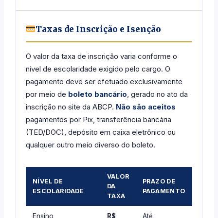
Taxas de Inscrição e Isenção
O valor da taxa de inscrição varia conforme o
nível de escolaridade exigido pelo cargo. O
pagamento deve ser efetuado exclusivamente
por meio de
boleto bancário
, gerado no ato da
inscrição no site da ABCP.
Não são aceitos
pagamentos por Pix, transferência bancária
(TED/DOC), depósito em caixa eletrônico ou
qualquer outro meio diverso do boleto.
VALOR
NÍVEL DE
PRAZO DE
DA
ESCOLARIDADE
PAGAMENTO
TAXA
Ensino
R$
Até