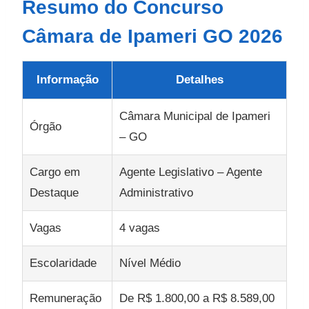
Resumo do Concurso
Câmara de Ipameri GO 2026
Informação
Detalhes
Câmara Municipal de Ipameri
Órgão
– GO
Cargo em
Agente Legislativo – Agente
Destaque
Administrativo
Vagas
4 vagas
Escolaridade
Nível Médio
Remuneração
De R$ 1.800,00 a R$ 8.589,00