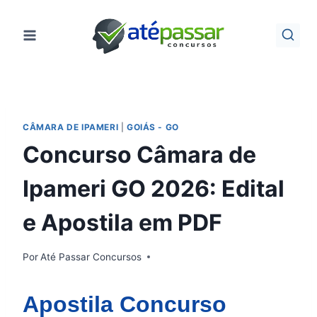
Pular
para
o
Conteúdo
CÂMARA DE IPAMERI
|
GOIÁS - GO
Concurso Câmara de
Ipameri GO 2026: Edital
e Apostila em PDF
Por
Até Passar Concursos
Apostila Concurso