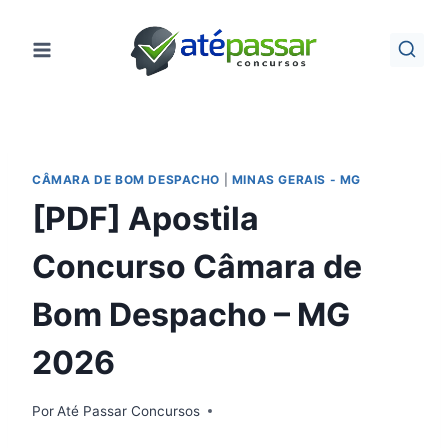
Pular
para
o
Conteúdo
CÂMARA DE BOM DESPACHO
|
MINAS GERAIS - MG
[PDF] Apostila
Concurso Câmara de
Bom Despacho – MG
2026
Por
Até Passar Concursos