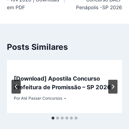
Post
em PDF
Penápolis -SP 2026
Posts Similares
[Download] Apostila Concurso
Prefeitura de Promissão – SP 2026
Por
Até Passar Concursos