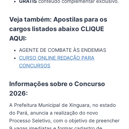
GRÁTIS
conteúdo complementar exclusivo.
Veja também: Apostilas para os
cargos listados abaixo
CLIQUE
AQUI
:
AGENTE DE COMBATE ÀS ENDEMIAS
CURSO ONLINE REDAÇÃO PARA
CONCURSOS
Informações sobre o Concurso
2026:
A Prefeitura Municipal de Xinguara, no estado
do Pará, anuncia a realização do novo
Processo Seletivo, com o objetivo de preencher
9 vagas imediatas e formar cadastro de