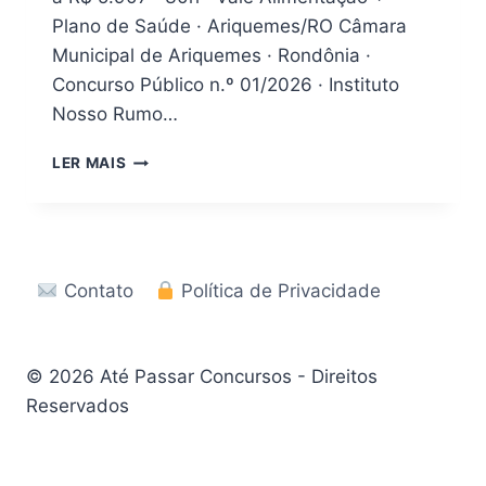
Plano de Saúde · Ariquemes/RO Câmara
Municipal de Ariquemes · Rondônia ·
Concurso Público n.º 01/2026 · Instituto
Nosso Rumo…
CONCURSO
LER MAIS
CÂMARA
DE
ARIQUEMES
RO
2026:
Contato
Política de Privacidade
EDITAL
+
APOSTILA
PDF
© 2026 Até Passar Concursos - Direitos
Reservados