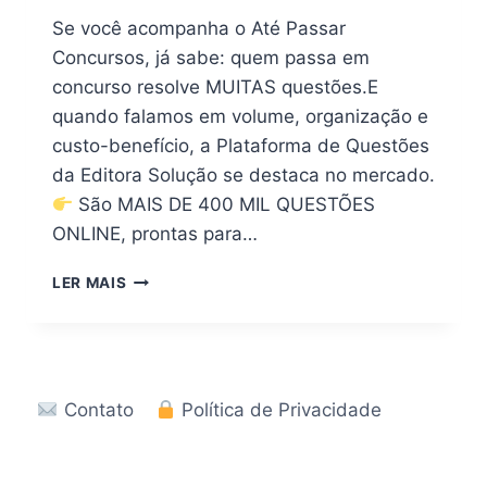
Se você acompanha o Até Passar
Concursos, já sabe: quem passa em
concurso resolve MUITAS questões.E
quando falamos em volume, organização e
custo-benefício, a Plataforma de Questões
da Editora Solução se destaca no mercado.
São MAIS DE 400 MIL QUESTÕES
ONLINE, prontas para…
PLATAFORMA
LER MAIS
COM
+400
MIL
QUESTÕES
PARA
Contato
Política de Privacidade
CONCURSOS
|
VALE
A