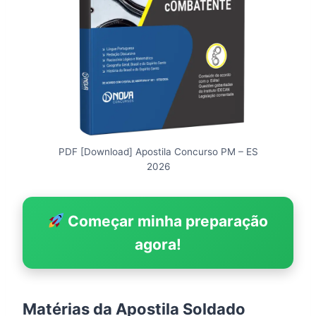
PDF [Download] Apostila Concurso PM – ES
2026
Começar minha preparação
agora!
Matérias da Apostila Soldado