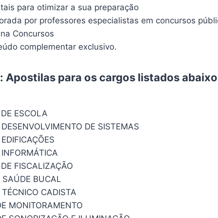
itais para otimizar a sua preparação
borada por professores especialistas em concursos públ
ina Concursos
údo complementar exclusivo.
 Apostilas para os cargos listados abaix
 DE ESCOLA
 DESENVOLVIMENTO DE SISTEMAS
 EDIFICAÇÕES
 INFORMÁTICA
 DE FISCALIZAÇÃO
M SAÚDE BUCAL
 TÉCNICO CADISTA
DE MONITORAMENTO