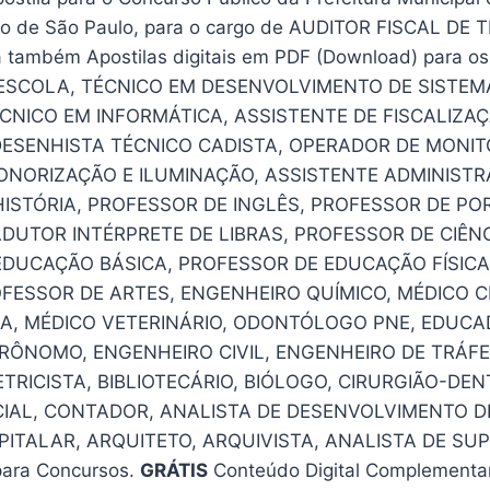
o de São Paulo, para o cargo de AUDITOR FISCAL DE 
 também Apostilas digitais em PDF (Download) para os
ESCOLA, TÉCNICO EM DESENVOLVIMENTO DE SISTEM
ÉCNICO EM INFORMÁTICA, ASSISTENTE DE FISCALIZAÇ
DESENHISTA TÉCNICO CADISTA, OPERADOR DE MONI
NORIZAÇÃO E ILUMINAÇÃO, ASSISTENTE ADMINISTR
ISTÓRIA, PROFESSOR DE INGLÊS, PROFESSOR DE P
DUTOR INTÉRPRETE DE LIBRAS, PROFESSOR DE CIÊNC
EDUCAÇÃO BÁSICA, PROFESSOR DE EDUCAÇÃO FÍSICA
FESSOR DE ARTES, ENGENHEIRO QUÍMICO, MÉDICO C
A, MÉDICO VETERINÁRIO, ODONTÓLOGO PNE, EDUCA
RÔNOMO, ENGENHEIRO CIVIL, ENGENHEIRO DE TRÁFE
TRICISTA, BIBLIOTECÁRIO, BIÓLOGO, CIRURGIÃO-DEN
IAL, CONTADOR, ANALISTA DE DESENVOLVIMENTO D
ITALAR, ARQUITETO, ARQUIVISTA, ANALISTA DE SU
ara Concursos.
GRÁTIS
Conteúdo Digital Complementar 