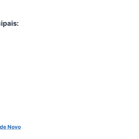
ipais:
a de Novo