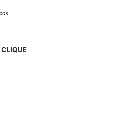
icos
o
CLIQUE