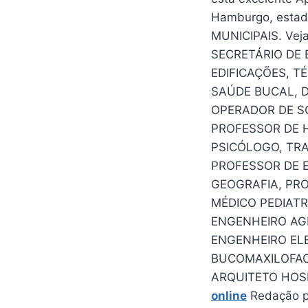
Hamburgo, estad
MUNICIPAIS. Veja
SECRETÁRIO DE 
EDIFICAÇÕES, T
SAÚDE BUCAL, 
OPERADOR DE SO
PROFESSOR DE H
PSICÓLOGO, TRA
PROFESSOR DE 
GEOGRAFIA, PRO
MÉDICO PEDIATR
ENGENHEIRO AG
ENGENHEIRO ELE
BUCOMAXILOFAC
ARQUITETO HOSP
online
Redação p