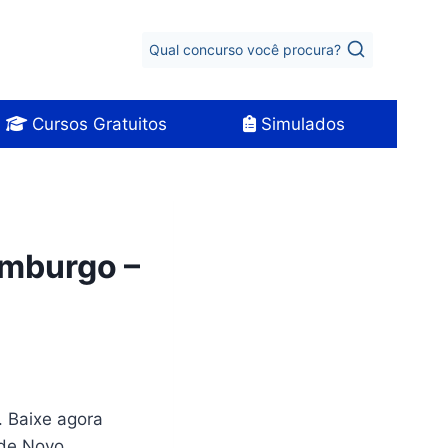
Qual concurso você procura?
Cursos Gratuitos
Simulados
amburgo –
. Baixe agora
 de Novo