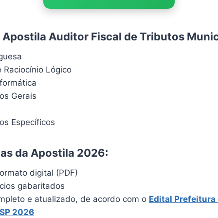
Apostila Auditor Fiscal de Tributos Munic
uguesa
 Raciocínio Lógico
formática
os Gerais
s Específicos
cas da Apostila 2026:
ormato digital (PDF)
ícios gabaritados
pleto e atualizado, de acordo com o
Edital Prefeitur
 SP 2026