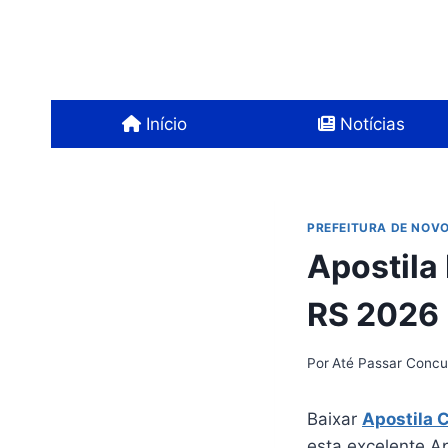
Pular
para
o
Conteúdo
Início
Notícias
PREFEITURA DE NOV
Apostila
RS 2026
Por
Até Passar Concu
Baixar
Apostila 
esta excelente Ap