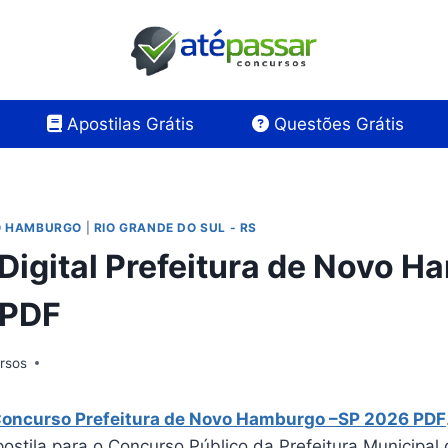
Apostilas Grátis
Questões Grátis
O HAMBURGO
|
RIO GRANDE DO SUL - RS
 Digital Prefeitura de Novo H
 PDF
rsos
Concurso Prefeitura de Novo Hamburgo –SP 2026 PDF
ostila para o Concurso Público da Prefeitura Municipal