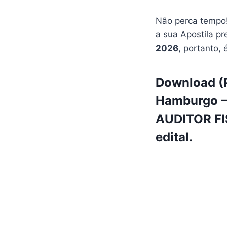
Não perca tempo!
a sua Apostila pr
2026
, portanto, 
Download (P
Hamburgo – 
AUDITOR FI
edital.