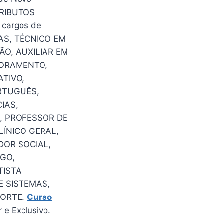
TRIBUTOS
 cargos de
AS, TÉCNICO EM
ÃO, AUXILIAR EM
TORAMENTO,
ATIVO,
ORTUGUÊS,
IAS,
, PROFESSOR DE
LÍNICO GERAL,
DOR SOCIAL,
GO,
TISTA
E SISTEMAS,
PORTE.
Curso
e Exclusivo.