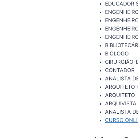
EDUCADOR 
ENGENHEIR
ENGENHEIRO
ENGENHEIRO
ENGENHEIRO
BIBLIOTECÁR
BIÓLOGO
CIRURGIÃO-
CONTADOR
ANALISTA D
ARQUITETO 
ARQUITETO
ARQUIVISTA
ANALISTA D
CURSO ONL