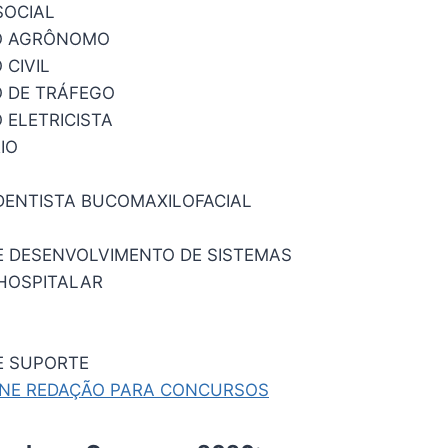
SOCIAL
O AGRÔNOMO
 CIVIL
 DE TRÁFEGO
 ELETRICISTA
IO
DENTISTA BUCOMAXILOFACIAL
E DESENVOLVIMENTO DE SISTEMAS
HOSPITALAR
E SUPORTE
INE REDAÇÃO PARA CONCURSOS