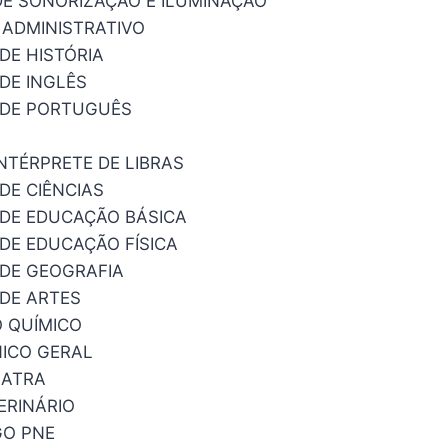
E SONORIZAÇÃO E ILUMINAÇÃO
 ADMINISTRATIVO
DE HISTÓRIA
DE INGLÊS
 DE PORTUGUÊS
NTÉRPRETE DE LIBRAS
DE CIÊNCIAS
DE EDUCAÇÃO BÁSICA
DE EDUCAÇÃO FÍSICA
DE GEOGRAFIA
DE ARTES
 QUÍMICO
NICO GERAL
IATRA
ERINÁRIO
O PNE