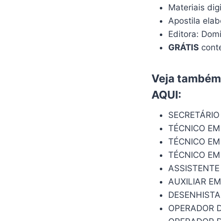
Materiais dig
Apostila ela
Editora: Dom
GRÁTIS
conte
Veja também:
AQUI
:
SECRETÁRIO
TÉCNICO EM
TÉCNICO EM
TÉCNICO EM
ASSISTENTE
AUXILIAR E
DESENHISTA
OPERADOR 