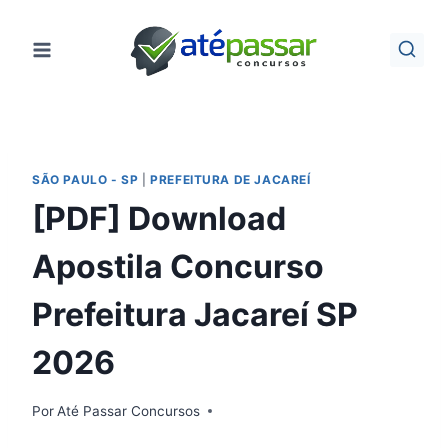
Pular
para
o
Conteúdo
SÃO PAULO - SP
|
PREFEITURA DE JACAREÍ
[PDF] Download
Apostila Concurso
Prefeitura Jacareí SP
2026
Por
Até Passar Concursos