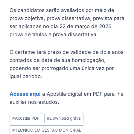
Os candidatos serão avaliados por meio de
prova objetiva, prova dissertativa, prevista para
ser aplicadas no dia 22 de março de 2026,
prova de títulos e prova dissertativa.
O certame terá prazo de validade de dois anos
contados da data de sua homologação,
podendo ser prorrogado uma única vez por
igual período.
Acesse aqui
a Apostila digital em PDF para lhe
auxiliar nos estudos.
Tags
#
Apostila PDF
#
Download grátis
do
#
TÉCNICO EM GESTÃO MUNICIPAL
Post: