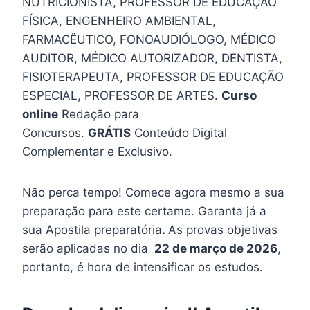
NUTRICIONISTA, PROFESSOR DE EDUCAÇÃO
FÍSICA, ENGENHEIRO AMBIENTAL,
FARMACÊUTICO, FONOAUDIÓLOGO, MÉDICO
AUDITOR, MÉDICO AUTORIZADOR, DENTISTA,
FISIOTERAPEUTA, PROFESSOR DE EDUCAÇÃO
ESPECIAL, PROFESSOR DE ARTES.
Curso
online
Redação para
Concursos.
GRÁTIS
Conteúdo Digital
Complementar e Exclusivo.
Não perca tempo! Comece agora mesmo a sua
preparação para este certame. Garanta já a
sua Apostila preparatória
.
As provas objetivas
serão aplicadas no dia
22 de março de 2026
,
portanto, é hora de intensificar os estudos.