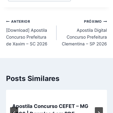
Navegação
ANTERIOR
PRÓXIMO
[Download] Apostila
Apostila Digital
de
Concurso Prefeitura
Concurso Prefeitura
Post
de Xaxim – SC 2026
Clementina – SP 2026
Posts Similares
Apostila Concurso CEFET – MG