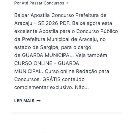
Por
Até Passar Concursos
Baixar Apostila Concurso Prefeitura de
Aracaju – SE 2026 PDF. Baixe agora esta
excelente Apostila para o Concurso Público
da Prefeitura Municipal de Aracaju, no
estado de Sergipe, para o cargo
de GUARDA MUNICIPAL. Veja também
CURSO ONLINE – GUARDA
MUNICIPAL. Curso online Redação para
Concursos. GRÁTIS conteúdo
complementar exclusivo. Não…
PDF
LER MAIS
(DOWNLOAD)
APOSTILA
PREFEITURA
DE
ARACAJU