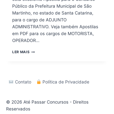
Público da Prefeitura Municipal de São
Martinho, no estado de Santa Catarina,
para o cargo de ADJUNTO
ADMINISTRATIVO. Veja também Apostilas
em PDF para os cargos de MOTORISTA,
OPERADOR…
CONCURSO
LER MAIS
SÃO
MARTINHO
SC
2026:
APOSTILA
Contato
Política de Privacidade
COMPLETA
EM
PDF
© 2026 Até Passar Concursos - Direitos
Reservados