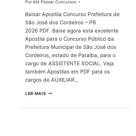
Por
Até Passar Concursos
Baixar Apostila Concurso Prefeitura de
São José dos Cordeiros – PB
2026 PDF. Baixe agora esta excelente
Apostila para o Concurso Público da
Prefeitura Municipal de São José dos
Cordeiros, estado de Paraíba, para o
cargo de ASSISTENTE SOCIAL. Veja
também Apostilas em PDF para os
cargos de AUXILIAR…
DOWNLOAD
LER MAIS
|
APOSTILA
PREFEITURA
SÃO
JOSÉ
DOS