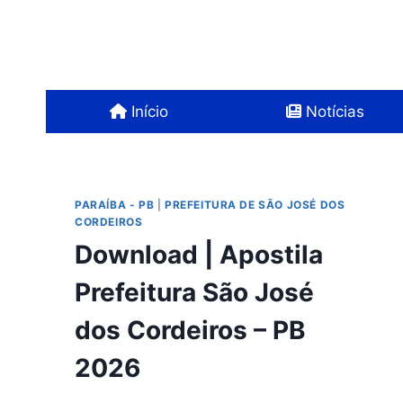
Pular
para
o
Conteúdo
Início
Notícias
PARAÍBA - PB
|
PREFEITURA DE SÃO JOSÉ DOS
CORDEIROS
Download | Apostila
Prefeitura São José
dos Cordeiros – PB
2026