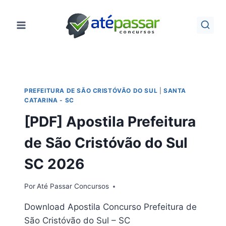
Pular
para
o
Conteúdo
PREFEITURA DE SÃO CRISTÓVÃO DO SUL
|
SANTA
CATARINA - SC
[PDF] Apostila Prefeitura
de São Cristóvão do Sul
SC 2026
Por
Até Passar Concursos
Download Apostila Concurso Prefeitura de
São Cristóvão do Sul – SC