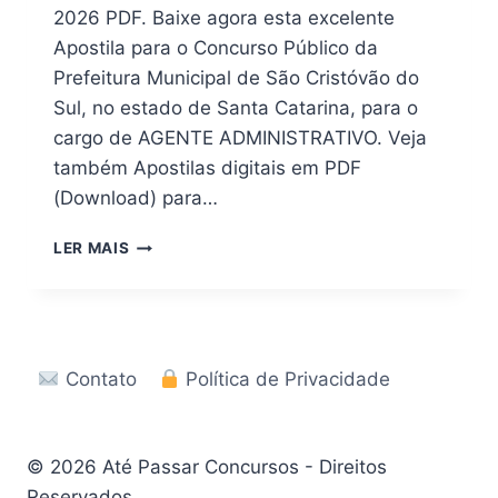
2026 PDF. Baixe agora esta excelente
Apostila para o Concurso Público da
Prefeitura Municipal de São Cristóvão do
Sul, no estado de Santa Catarina, para o
cargo de AGENTE ADMINISTRATIVO. Veja
também Apostilas digitais em PDF
(Download) para…
[PDF]
LER MAIS
APOSTILA
PREFEITURA
DE
SÃO
CRISTÓVÃO
Contato
Política de Privacidade
DO
SUL
SC
2026
© 2026 Até Passar Concursos - Direitos
Reservados