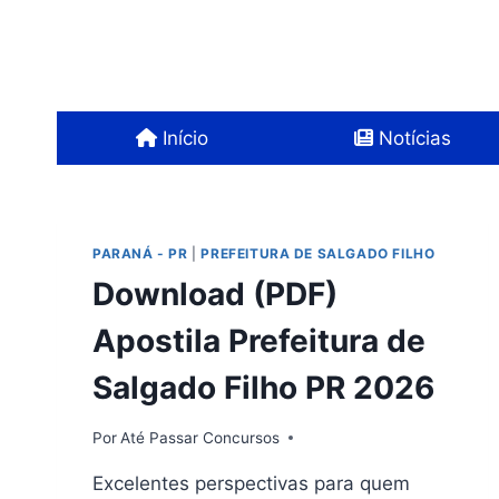
Pular
para
o
Conteúdo
Início
Notícias
PARANÁ - PR
|
PREFEITURA DE SALGADO FILHO
Download (PDF)
Apostila Prefeitura de
Salgado Filho PR 2026
Por
Até Passar Concursos
Excelentes perspectivas para quem